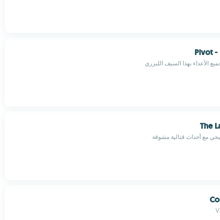
Pivot -
ميع الأعداء بهذا السيف الليزري
The L
تيجي مع أحداث قتالية مشوقة
Co
V