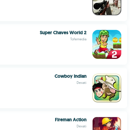
Super Chaves World 2
Tofemedia
Cowboy Indian
Dexati
Fireman Action
Dexati