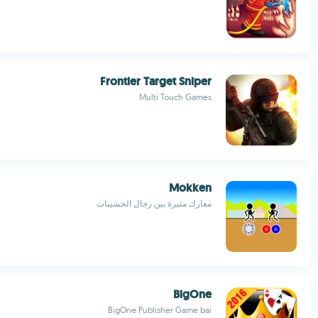
Frontier Target Sniper
Multi Touch Games
Mokken
معارك مثيرة بين رجال الخشيبات
BigOne
BigOne Publisher Game bai