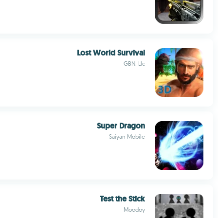
Lost World Survival
GBN, Llc
Super Dragon
Saiyan Mobile
Test the Stick
Moodoy