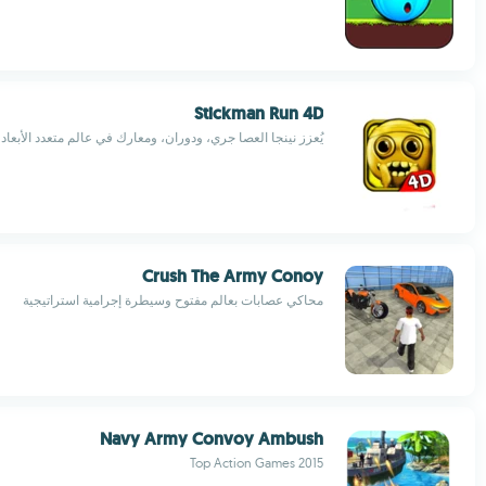
Stickman Run 4D
يُعزز نينجا العصا جري، ودوران، ومعارك في عالم متعدد الأبعاد
Crush The Army Conoy
محاكي عصابات بعالم مفتوح وسيطرة إجرامية استراتيجية
Navy Army Convoy Ambush
Top Action Games 2015