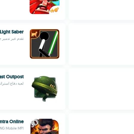
 Light Saber
تقدم عبر تدمير ج
ast Outpost
لعبة دفاع استرا
ntra Online
NG Mobile MP1