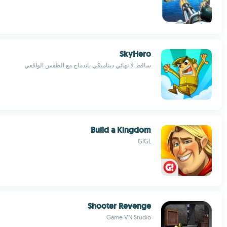
SkyHero
ساقط لا نهائي ديناميكي باندماج مع الطقس الواقعي
Build a Kingdom
GIGL
Shooter Revenge
Game VN Studio