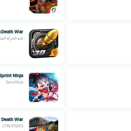
g:Death War
لعبة الحركة الملي
Sprint Ninja
SprintNinja
Death War
CT55-STUDIO