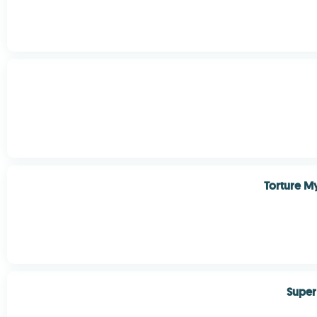
Torture M
Super