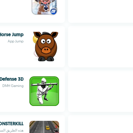
Horse Jump
App Jump
Defense 3D
DMH Gaming
ONSTERKILL
هذه الطريق السر