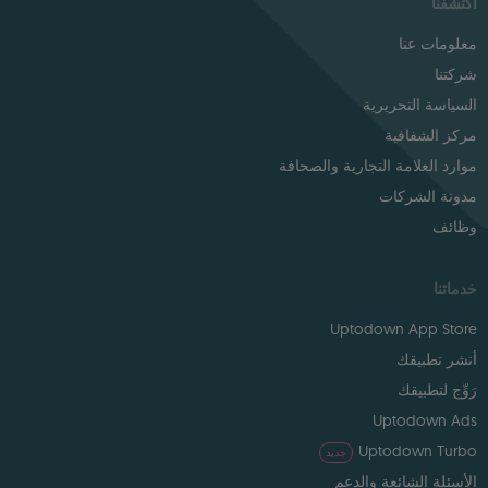
اكتشفنا
معلومات عنا
شركتنا
السياسة التحريرية
مركز الشفافية
موارد العلامة التجارية والصحافة
مدونة الشركات
وظائف
خدماتنا
Uptodown App Store
أنشر تطبيقك
رَوِّج لتطبيقك
Uptodown Ads
Uptodown Turbo
جديد
الأسئلة الشائعة والدعم