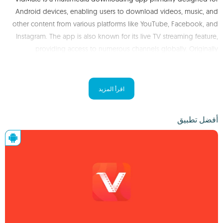
Android devices, enabling users to download videos, music, and
other content from various platforms like YouTube, Facebook, and
Instagram. The app is also known for its live TV streaming feature,
providing access to numerous channels globally. Originally
developed by UCWeb, VidMate has become popular due to its
user-friendly interface, multiple format options, and high-speed
downloads.
اقرأ المزيد
أفضل تطبيق