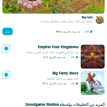
Big Farm
لتجعل مزرعتك تزدهر بفضل محاصيل متجددة
4.5
عدد مرات التنزيل
195.5 k
تنزيل
Empire: Four Kingdoms
قم ببناء إمبراطورية تجتاز اختبار الزمن بنجاح
4.5
عدد مرات التنزيل
1.2 M
Big Farm: Story
لتعد تجهيز مزرعتك العائلية
3.3
عدد مرات التنزيل
23.7 k
المزيد من التطبيقات بواسطة Goodgame Studios