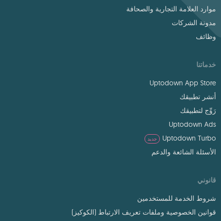
موارد العلامة التجارية والصحافة
مدونة الشركات
وظائف
خدماتنا
Uptodown App Store
أنشر تطبيقك
رَوِّج لتطبيقك
Uptodown Ads
Uptodown Turbo
جديد
الأسئلة الشائعة والدعم
قانوني
شروط الخدمة للمستخدمين
قوانين الخصوصية وملفات تعريف الارتباط (الكوكيز)