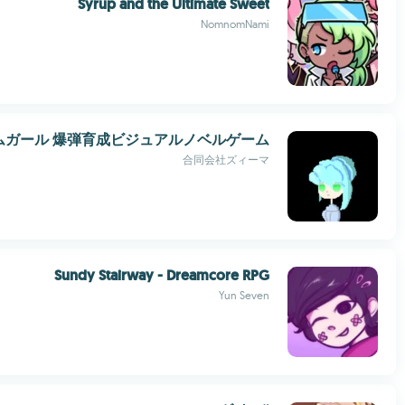
Syrup and the Ultimate Sweet
NomnomNami
ムガール 爆弾育成ビジュアルノベルゲーム
合同会社ズィーマ
Sundy Stairway - Dreamcore RPG
Yun Seven