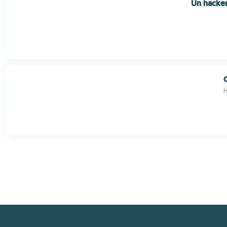
Un hacker
H