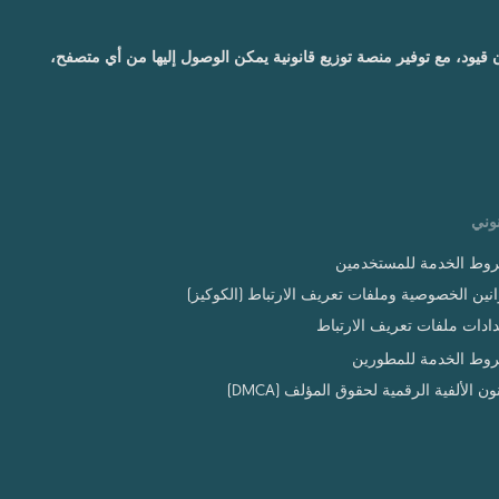
ون قيود، مع توفير منصة توزيع قانونية يمكن الوصول إليها من أي متصفح،
وني
وط الخدمة للمستخدمين
نين الخصوصية وملفات تعريف الارتباط (الكوكيز)
ادات ملفات تعريف الارتباط
وط الخدمة للمطورين
ون الألفية الرقمية لحقوق المؤلف (DMCA)