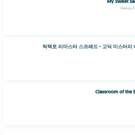
My Sweet Sad
Genius St
틱택토 리마스터 스프레드 - 고딕 미스터리
Classroom of the E