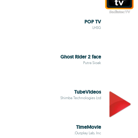
POP TV
LHSG
Ghost Rider 2 face
Putra Sioak
TubeVideos
Shimba Technologies Ltd
TimeMovie
Outplay Lab, Inc.