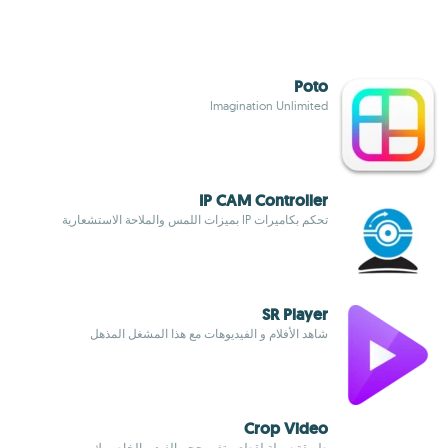
Poto
Imagination Unlimited
IP CAM Controller
تحكم بكاميرات IP بميزات اللمس والملاحة الاستشعارية
SR Player
شاهد الأفلام و الفيديوهات مع هذا المشغل المذهل
Crop Video
طريقة سهلة لقطع و تغير حجم الفيديو الخاص بك