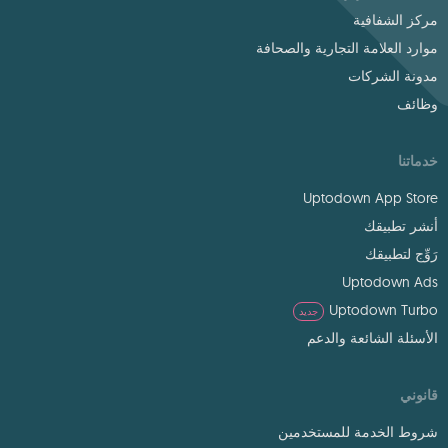
مركز الشفافية
موارد العلامة التجارية والصحافة
مدونة الشركات
وظائف
خدماتنا
Uptodown App Store
أنشر تطبيقك
رَوِّج لتطبيقك
Uptodown Ads
Uptodown Turbo
جديد
الأسئلة الشائعة والدعم
قانوني
شروط الخدمة للمستخدمين