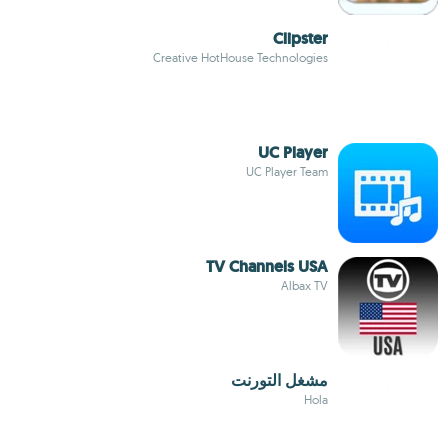
Clipster
Creative HotHouse Technologies
UC Player
UC Player Team
TV Channels USA
Albax TV
مشغل التورنت
Hola