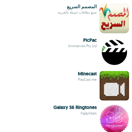
المصمم السريع
صنع بطاقات جميلة بالعربية
PicPac
Animatives Pty Ltd
Minecast
PlayCast.me
Galaxy S6 Ringtones
AggyApps