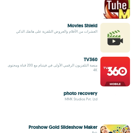
Movies Shield
العشرات من الأفلام والعروض التلفزية على هاتفك الذكي
TV360
منصة التلفزيون الرقمي الأولى في فيتنام مع 200 قناة ومحتوى
4K
photo recovery
MMK Studios Pvt. Ltd
Proshow Gold Slideshow Maker
Pak