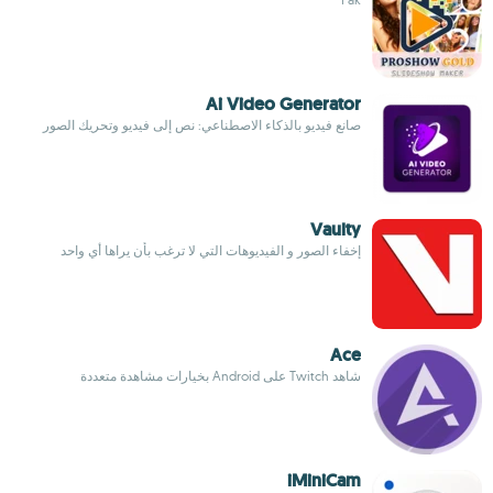
Ai Video Generator
صانع فيديو بالذكاء الاصطناعي: نص إلى فيديو وتحريك الصور
Vaulty
إخفاء الصور و الفيديوهات التي لا ترغب بأن يراها أي واحد
Ace
شاهد Twitch على Android بخيارات مشاهدة متعددة
iMiniCam