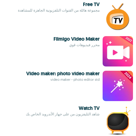
Free TV
مجموعة هائلة من القنوات التلفزيونية الجاهزة للمشاهدة
Filmigo Video Maker
محرر فيديوهات قوي
Video maker: photo video maker
video maker - photo editor std
Watch TV
شاهد التليفزيون من على جهاز الأندرويد الخاص بك