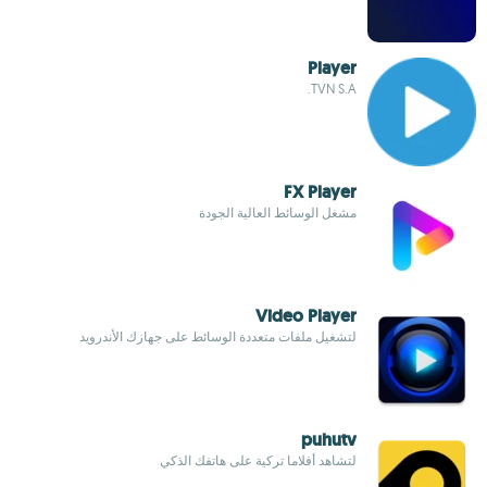
Player
TVN S.A.
FX Player
مشغل الوسائط العالية الجودة
Video Player
لتشغيل ملفات متعددة الوسائط على جهازك الأندرويد
puhutv
لتشاهد أفلاما تركية على هاتفك الذكي