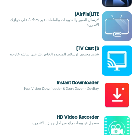
AirPin(LITE)
لإرسال الصور والفديوهات والملفات عبر AirPlay على جهازك
الأندرويد
TV Cast (S)
شاهد محتوى الوسائط المتعددة الخاص بك على شاشة خارجية
Instant Downloader
Fast Video Downloader & Story Saver - DevBay
HD Video Recorder
مسجل فيديوهات رائع من أجل جهازك الأندرويد