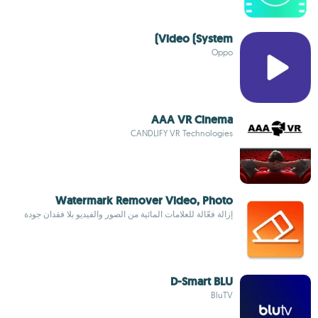
Video (System)
Oppo
AAA VR Cinema
CANDLIFY VR Technologies
Watermark Remover Video, Photo
إزالة فعّالة للعلامات المائية من الصور والفيديو بلا فقدان جودة
D-Smart BLU
BluTV