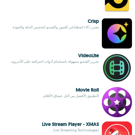
Crisp
معزز ذكاء اصطناعي للصور والفيديو لتحسين الدقة والجودة.
VideoLite
تحرير الفيديو بسهولة باستخدام أدوات احترافية على الأندرويد
Movie Roll
التطبيق الأفضل من أجل عشاق الأفلام
Live Stream Player - XMAS
Live Streaming Technologies