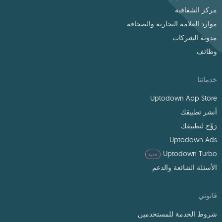
مركز الشفافية
موارد العلامة التجارية والصحافة
مدونة الشركات
وظائف
خدماتنا
Uptodown App Store
أنشر تطبيقك
رَوِّج لتطبيقك
Uptodown Ads
Uptodown Turbo
جديد
الأسئلة الشائعة والدعم
قانوني
شروط الخدمة للمستخدمين