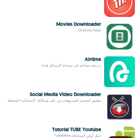
Movies Downloader
Ondroid Apps
Airtime
دردشة جماعية في مساحة الرسائل هذه!
Social Media Video Downloader
تطبيق لتحميل الفيديوهات من على شبكاتك الإجتماعية المفضلة
Tutorial TUBE Youtube
دليل أولي لإستخدام TubeMate