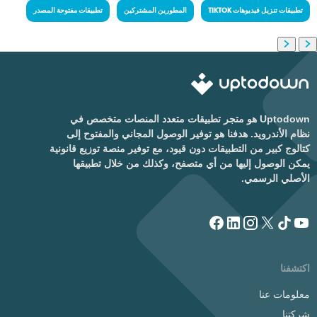
تطبيقات تنزيل فيديوهات TIKTOK
المطورين المشتركين
تطبيقات مفتوحة المصدر
Uptodown هو متجر تطبيقات متعدد المنصات متخصص في
نظام الأندرويد. هدفنا هو توفير الوصول المجاني والمفتوح إلى
كتالوج كبير من التطبيقات دون قيود، مع توفير منصة توزيع قانونية
يمكن الوصول إليها من أي متصفح، وكذلك من خلال تطبيقها
الأصلي الرسمي.
اكتشفنا
معلومات عنا
شركتنا