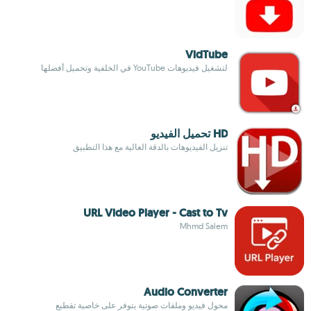
VidTube
لتشغيل فيديوهات YouTube في الخلفية وتحميل أفضلها
HD تحميل الفيديو
تنزيل الفيديوهات بالدقة العالية مع هذا التطبيق
URL Video Player - Cast to Tv
Mhmd Salem
Audio Converter
محول فيديو وملفات صوتية يتوفر على خاصية تقطيع