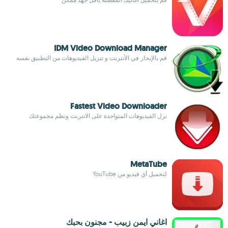
IDM Video Download Manager
قم بالإبحار في الأنترنت و تنزيل الفيديوهات من التطبيق نفسه
Fastest Video Downloader
نزل الفيديوهات المتواجدة على الانترنت ونظم مجموعتك
MetaTube
لتحميل أي فيديو من YouTube
اغاني ايمن زبيب - مجنون بحبك