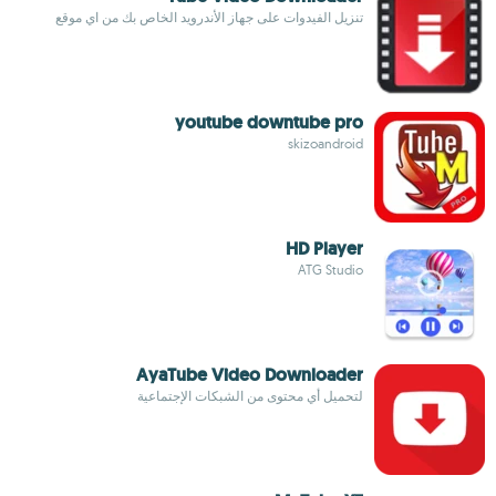
تنزيل الفيدوات على جهاز الأندرويد الخاص بك من اي موقع
youtube downtube pro
skizoandroid
HD Player
ATG Studio
AyaTube Video Downloader
لتحميل أي محتوى من الشبكات الإجتماعية