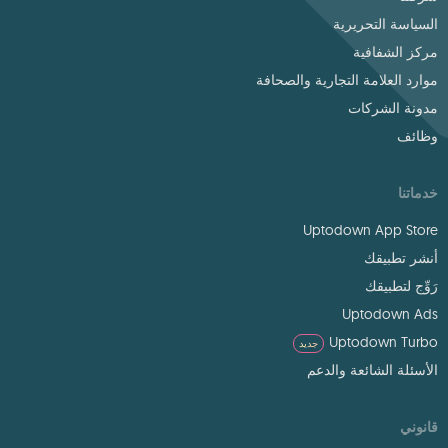
السياسة التحريرية
مركز الشفافية
موارد العلامة التجارية والصحافة
مدونة الشركات
وظائف
خدماتنا
Uptodown App Store
أنشر تطبيقك
رَوِّج لتطبيقك
Uptodown Ads
Uptodown Turbo
جديد
الأسئلة الشائعة والدعم
قانوني