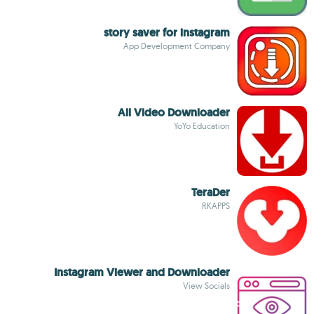
story saver for instagram
App Development Company
All Video Downloader
YoYo Education
TeraDer
RKAPPS
Instagram Viewer and Downloader
View Socials