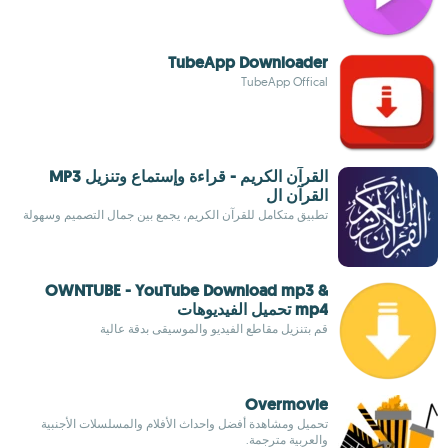
TubeApp Downloader
TubeApp Offical
القرآن الكريم - قراءة وإستماع وتنزيل MP3
القرآن ال
تطبيق متكامل للقرآن الكريم، يجمع بين جمال التصميم وسهولة
OWNTUBE - YouTube Download mp3 &
mp4 تحميل الفيديوهات
قم بتنزيل مقاطع الفيديو والموسيقى بدقة عالية
Overmovie
تحميل ومشاهدة أفضل واحداث الأفلام والمسلسلات الأجنبية
والعربية مترجمة.