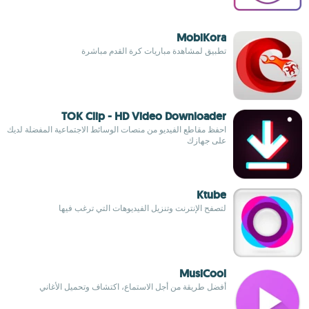
MobiKora
تطبيق لمشاهدة مباريات كرة القدم مباشرة
TOK Clip - HD Video Downloader
احفظ مقاطع الفيديو من منصات الوسائط الاجتماعية المفضلة لديك
على جهازك
Ktube
لتصفح الإنترنت وتنزيل الفيديوهات التي ترغب فيها
MusiCool
أفضل طريقة من أجل الاستماع، اكتشاف وتحميل الأغاني