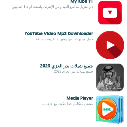
MyTube YT
قم بتنزيل مقاطع الفيديو من الإنترنت باستخدام هذا التطبيق
YouTube Video Mp3 Downloader
حمل فيديوهات من يوتيوب بطريقة بسيطة
جميع شيلات بدر العزي 2023
جميع شيلات بدر العزي 2023
Media Player
مشغل متكامل حقا يتكيف مع حاجياتك