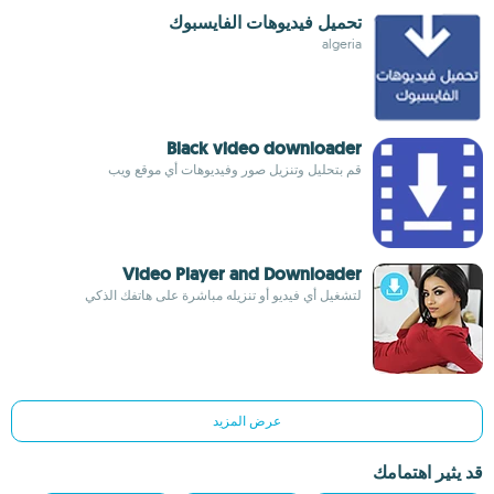
تحميل فيديوهات الفايسبوك
algeria
Black video downloader
قم بتحليل وتنزيل صور وفيديوهات أي موقع ويب
Video Player and Downloader
لتشغيل أي فيديو أو تنزيله مباشرة على هاتفك الذكي
عرض المزيد
قد يثير اهتمامك