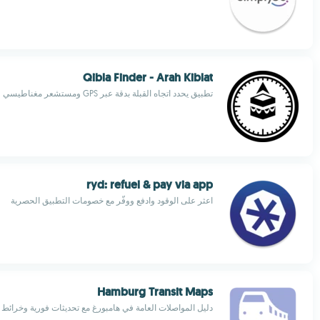
Qibla Finder - Arah Kiblat
تطبيق يحدد اتجاه القبلة بدقة عبر GPS ومستشعر مغناطيسي
ryd: refuel & pay via app
اعثر على الوقود وادفع ووفّر مع خصومات التطبيق الحصرية
Hamburg Transit Maps
دليل المواصلات العامة في هامبورغ مع تحديثات فورية وخرائط