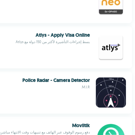
Atlys - Apply Visa Online
بسط إجراءات التأشيرة لأكثر من 150 دولة مع Atlys
Police Radar - Camera Detector
M.I.R.
Moviltik
دفع رسوم الوقوف عبر الهاتف مع تنبيهات وقت الانتهاء مباشرة