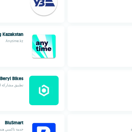
g Kazakstan
Anytime.kz
Beryl Bikes
تطبيق مشاركة الد
BluSmart
خدمة تاكسي هندية 