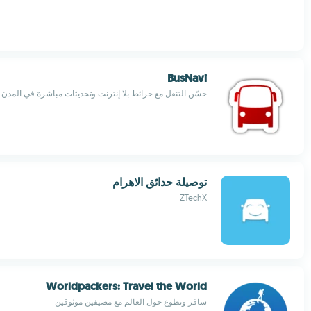
BusNavi
حسّن التنقل مع خرائط بلا إنترنت وتحديثات مباشرة في المدن 
توصيلة حدائق الاهرام
ZTechX
Worldpackers: Travel the World
سافر وتطوع حول العالم مع مضيفين موثوقين