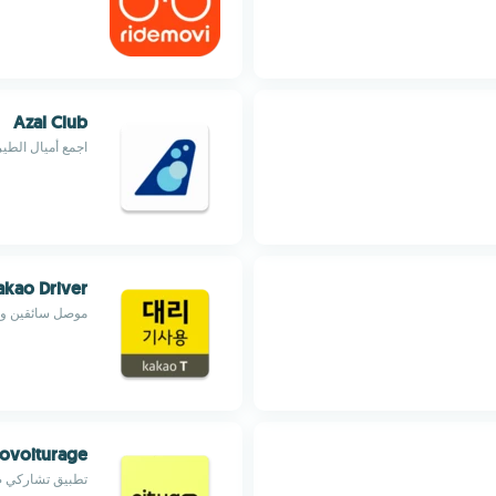
Azal Club
اجمع أميال الطي
akao Driver
موصل سائقين ور
Covoiturage
تطبيق تشاركي صد