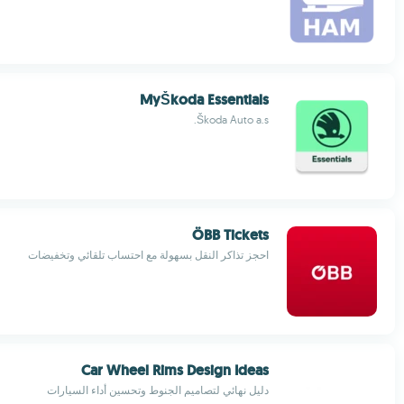
MyŠkoda Essentials
Škoda Auto a.s.
ÖBB Tickets
احجز تذاكر النقل بسهولة مع احتساب تلقائي وتخفيضات
Car Wheel Rims Design Ideas
دليل نهائي لتصاميم الجنوط وتحسين أداء السيارات