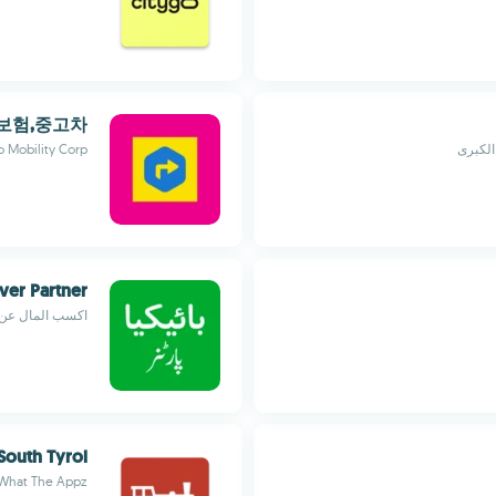
,보험,중고차
الكبرى
 Mobility Corp.
ver Partner
اكسب المال عن 
South Tyrol
What The Appz