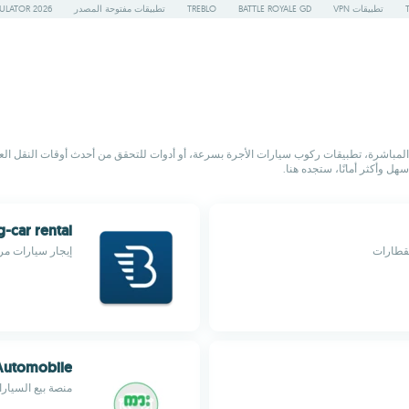
تطبيقات VPN
BATTLE ROYALE GD
TREBLO
تطبيقات مفتوحة المصدر
ULATOR 2026
ر المباشرة، تطبيقات ركوب سيارات الأجرة بسرعة، أو أدوات للتحقق من أحدث أوقات النقل ال
ل وأكثر أمانًا، ستجده هنا.
g-car rental
لقطارات
إيجار سيارات مر
Automobile
منصة بيع السيار