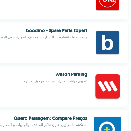
boodmo - Spare Parts Expert
منصة شاملة لقطع غيار السيارات لمختلف الطرازات في الهند
Wilson Parking
تطبيق مواقف سيارات مبسط مع ميزات ذكية
Quero Passagem: Compare Preços
استكشف البرازيل: قارن تذاكر الحافلات والوجهات والأسعار ب