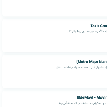
Taxis Con
ات الأجرة عبر تطبيق ربط بالركاب
Metro Map: Istanb
سطنبول غير المتصلة: سهلة وشاملة للتنقل
RideMovi - Movin
وترات البيئية في 24 مدينة أوروبية