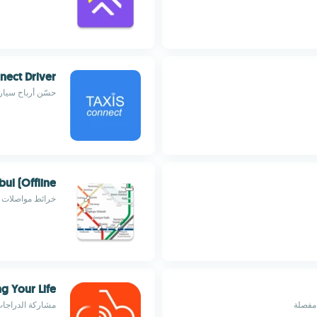
nect Driver
حسّن أرباح سيار
ul (Offline)
خرائط مواصلات إ
g Your Life
 مفصلة
مشاركة الدراجات والسك