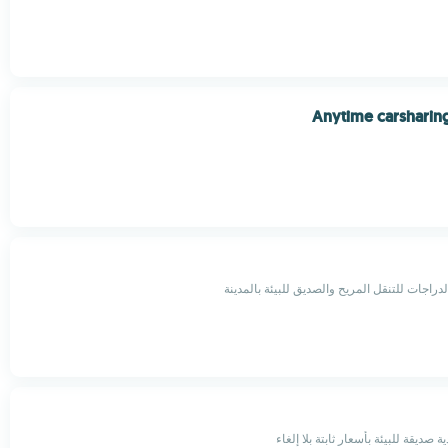
Anytime carsharin
راجات للتنقل المريح والصديق للبيئة بالمدينة
صديقة للبيئة بأسعار ثابتة بلا إلغاء