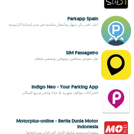
Parkapp Spain
اعثر على ركن سهل وبأسعار مناسبة في مدن إسبانيا الرئيسية
SIM Passageiro
نقل تنفيذي بسائقين موثوقين وتسعير شفاف
Indigo Neo - Your Parking App
اشتراكات مواقف شهرية بلا عناء وحجز سريع للمكان
Motorplus-online - Berita Dunia Motor
Indonesia
منصة إندونيسية شاملة لأخبار الدراجات ومراجعاتها