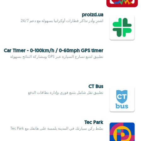
proizd.ua
اشترِ وأدر تذاكر قطارات أوكرانيا بسهولة مع دعم 24/7
Car Timer - 0-100km/h / 0-60mph GPS timer
تطبيق لتتبع تسارع السيارة عبر GPS ومشاركة النتائج بسهولة
CT Bus
تطبيق نقل شامل بتتبع فوري وإدارة بطاقات الدفع
Tec Park
بسّط ركن سيارتك في المدينة بلمسة على هاتفك مع Tec Park