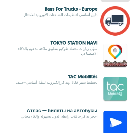
Bans For Trucks - Europe
دليل أساسي لتنظيمات الشاحنات الأوروبية للامتثال
TOKYO STATION NAVI
سهّل زيارات محطة طوكيو بتطبيق ملاحة مدعوم بالذكاء
الاصطناعي
TAC Mobilités
تخطيط سفر فعّال وتذاكر إلكترونية لتنقّل أنماسي–جنيف
Атлас — билеты на автобусы
احجز تذاكر حافلات رابطة الدول بسهولة وإلغاء مجاني