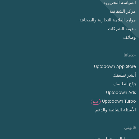
السياسة التحريرية
مركز الشفافية
موارد العلامة التجارية والصحافة
مدونة الشركات
وظائف
خدماتنا
Uptodown App Store
أنشر تطبيقك
رَوِّج لتطبيقك
Uptodown Ads
Uptodown Turbo
جديد
الأسئلة الشائعة والدعم
قانوني