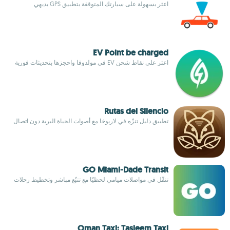
اعثر بسهولة على سيارتك المتوقفة بتطبيق GPS بديهي
EV Point be charged
اعثر على نقاط شحن EV في مولدوفا واحجزها بتحديثات فورية
Rutas del Silencio
تطبيق دليل تنزّه في لاريوخا مع أصوات الحياة البرية دون اتصال
GO Miami-Dade Transit
تنقّل في مواصلات ميامي لحظيًا مع تتبّع مباشر وتخطيط رحلات
Oman Taxi: Tasleem Taxi