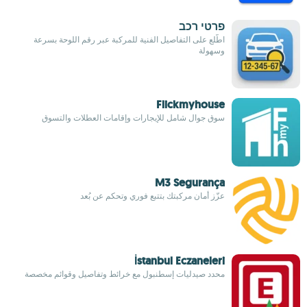
פרטי רכב
اطّلع على التفاصيل الفنية للمركبة عبر رقم اللوحة بسرعة
وسهولة
Flickmyhouse
سوق جوال شامل للإيجارات وإقامات العطلات والتسوق
M3 Segurança
عزّز أمان مركبتك بتتبع فوري وتحكم عن بُعد
İstanbul Eczaneleri
محدد صيدليات إسطنبول مع خرائط وتفاصيل وقوائم مخصصة