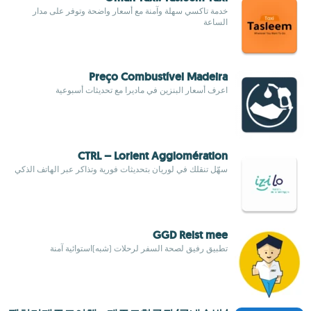
خدمة تاكسي سهلة وآمنة مع أسعار واضحة وتوفر على مدار
الساعة
Preço Combustível Madeira
اعرف أسعار البنزين في ماديرا مع تحديثات أسبوعية
CTRL – Lorient Agglomération
سهّل تنقلك في لوريان بتحديثات فورية وتذاكر عبر الهاتف الذكي
GGD Reist mee
تطبيق رفيق لصحة السفر لرحلات (شبه)استوائية آمنة