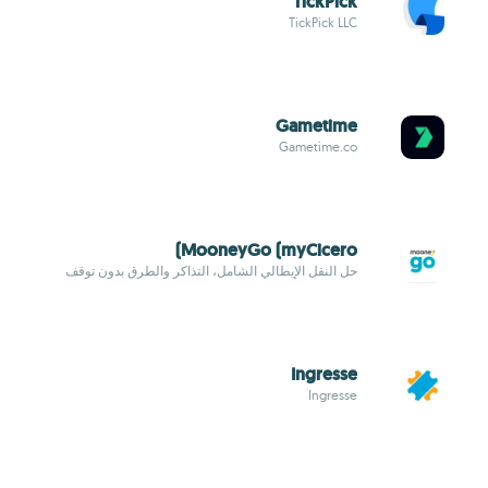
TickPick
TickPick LLC
Gametime
Gametime.co
MooneyGo (myCicero)
حل النقل الإيطالي الشامل، التذاكر والطرق بدون توقف
Ingresse
Ingresse