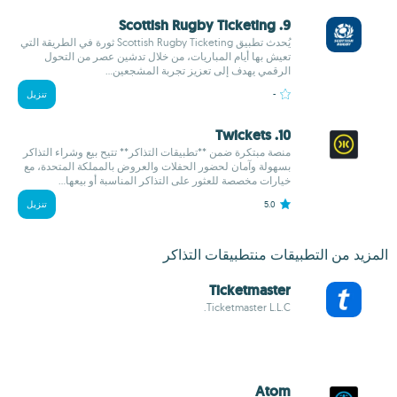
9. Scottish Rugby Ticketing
يُحدث تطبيق Scottish Rugby Ticketing ثورة في الطريقة التي
تعيش بها أيام المباريات، من خلال تدشين عصر من التحول
الرقمي يهدف إلى تعزيز تجربة المشجعين...
-
تنزيل
10. Twickets
منصة مبتكرة ضمن **تطبيقات التذاكر** تتيح بيع وشراء التذاكر
بسهولة وآمان لحضور الحفلات والعروض بالمملكة المتحدة، مع
خيارات مخصصة للعثور على التذاكر المناسبة أو بيعها...
5.0
تنزيل
المزيد من التطبيقات منتطبيقات التذاكر
Ticketmaster
Ticketmaster L.L.C.
Atom