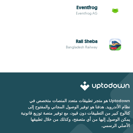
Eventfrog
Eventfrog AG
Rail Sheba
Bangladesh Railway
Uptodown هو متجر تطبيقات متعدد المنصات متخصص في
نظام الأندرويد. هدفنا هو توفير الوصول المجاني والمفتوح إلى
كتالوج كبير من التطبيقات دون قيود، مع توفير منصة توزيع قانونية
يمكن الوصول إليها من أي متصفح، وكذلك من خلال تطبيقها
الأصلي الرسمي.