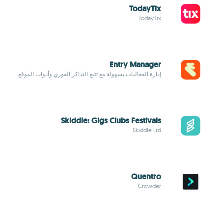
TodayTix
TodayTix
Entry Manager
إدارة الفعاليات بسهولة مع تتبع التذاكر الفوري وأدوات الموقع
Skiddle: Gigs Clubs Festivals
Skiddle Ltd
Quentro
Crowder