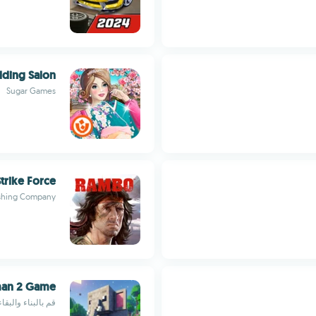
ding Salon
Sugar Games
rike Force
ishing Company
man 2 Game
قم بالبناء والبق