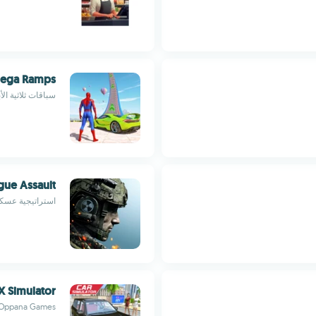
Mega Ramps
سباقات ثلاثية ال
ue Assault
استراتيجية عسكر
X Simulator
Oppana Games