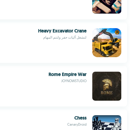
Heavy Excavator Crane
لتشغل آليات حفر ولتتم المهام
Rome Empire War
JOYNOWSTUDIO
Chess
CanaryDroid