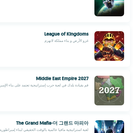
League of Kingdoms
غزو الأرض و بناء مملكة لاتهزم
Middle East Empire 2027
قم بقيادة بلدك في لعبة حرب إستراتيجية تعتمد على بناء الإمبر
The Grand Mafia-더 그랜드 마피아
لعبة استراتيجية مافيا عالمية بالوقت الحقيقي لبناء إمبراطورية