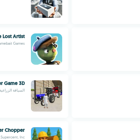
 Lost Artist
amebait Games
ver Game 3D
السياقة الزراعية 
r Chopper
Supercent, Inc.