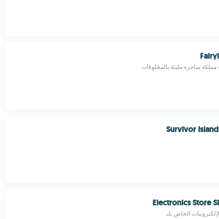
Fair
 مملكة ساحرة مليئة بالمخلوقات
Survivor Islan
Electronics Store 
لإلكترونيات الخاص بك