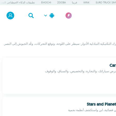
EURO TRUCK SIM
WINK
قريبا
ZOOBA
EMOCHI
تطبيقات الذكاء الاصطناعي المحلي
 التكتيكية التبادلية الأدوار: سيطر على اللوحة، وتوقع التحركات، وقُد الجيوش إلى النصر.
Car
عرض سياراتك، والتجارة، والتخصيص، والسباق، والوقوف
Stars and Plane
 فضائية، ابنِ واستكشف أنظمة نجمية