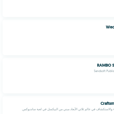
Wed
RAMBO St
Sandsoft Publ
Crafts
اء والاستكشاف في عالم ثلاثي الأبعاد مبني من البيكسل في لعبة ساندبوكس.