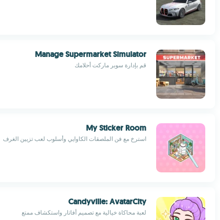
Manage Supermarket Simulator
قم بإدارة سوبر ماركت أحلامك
My Sticker Room
استرخِ مع فن الملصقات الكاوايي وأسلوب لعب تزيين الغرف
Candyville: AvatarCity
لعبة محاكاة خيالية مع تصميم أفاتار واستكشاف ممتع