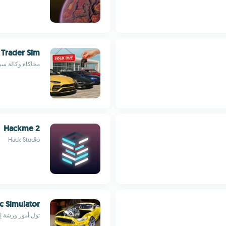
 Trader Sim
محاكاة وكالة سيا
Hackme 2
Hack Studio
c Simulator
تول أمور ورشة إ