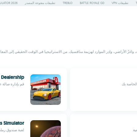
تطبيقات VPN
BATTLE ROYALE GD
TREBLO
تطبيقات مفتوحة المصدر
ULATOR 2026
اغزُ الأراضي، وادِر الموارد لهزيمة منافسيك. من الاستراتيجيا في الوقت الحقيقي إلى المعارك
 Dealership
الخاصة بك
قم بإدارة صالة 
ts Simulator
ية
لعبة صندوق رملي