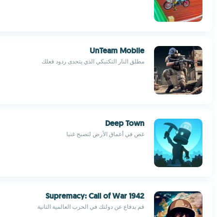
UnTeam Mobile
مطلق النار التكتيكي الذي يتحدى ردود فعلك
Deep Town
غص في أعماق الأرض لتصبح غنيا
Supremacy: Call of War 1942
قم بدفاع عن دولتك في الحرب العالمية التانية