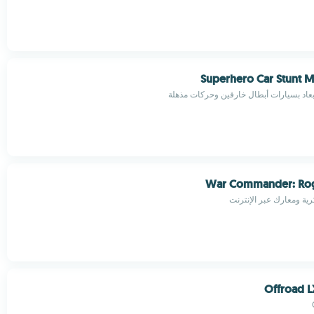
Superhero Car Stunt 
أبعاد بسيارات أبطال خارقين وحركات مذهلة
War Commander: Rog
ية ومعارك عبر الإنترنت
Offroad L