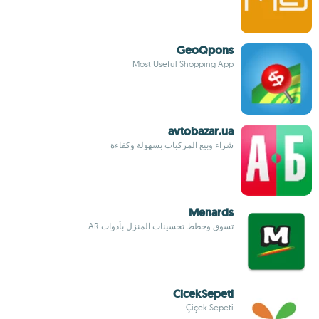
GeoQpons
Most Useful Shopping App
avtobazar.ua
شراء وبيع المركبات بسهولة وكفاءة
Menards
تسوق وخطط تحسينات المنزل بأدوات AR
CicekSepeti
Çiçek Sepeti