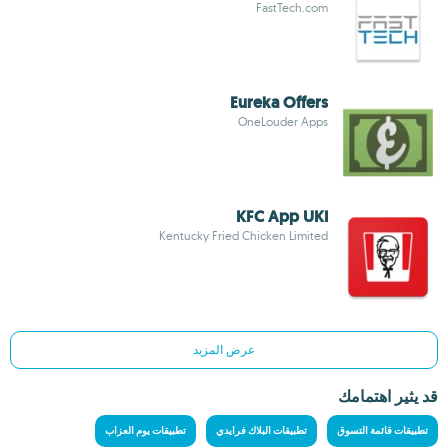
FastTech.com
Eureka Offers
OneLouder Apps
KFC App UKI
Kentucky Fried Chicken Limited
عرض المزيد
قد يثير اهتمامك
تطبيقات قائمة التسوق
تطبيقات البلاك فرايدي
تطبيقات يوم العزاب