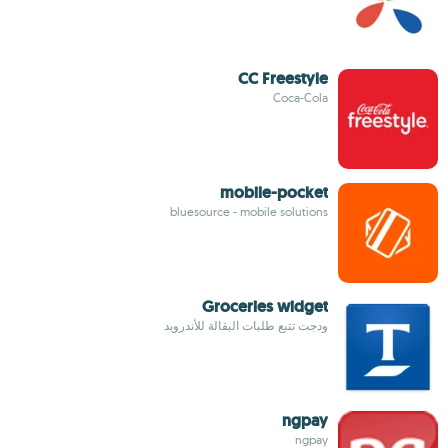
CC Freestyle
Coca-Cola
mobile-pocket
bluesource - mobile solutions
Groceries widget
ودجت تتبع طلبات البقالة للأندرويد
ngpay
ngpay