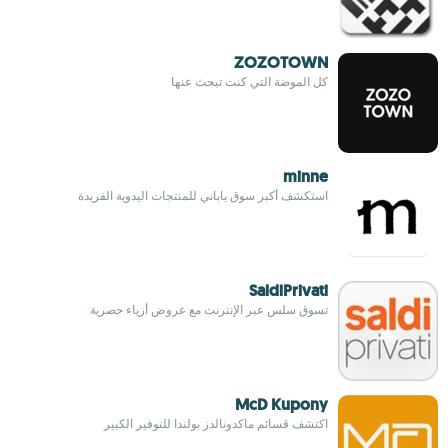
ZOZOTOWN
كل الموضة التي كنت تبحث عنها
minne
استكشف أكبر سوق ياباني للمنتجات اليدوية الفريدة
SaldiPrivati
تسوق سلس عبر الإنترنت مع عروض أزياء حصرية
McD Kupony
اكتشف قسائم ماكدونالدز بولندا للتوفير الكبير