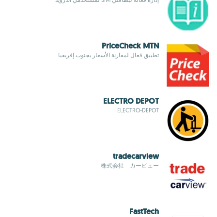
PriceCheck MTN
تطبيق فعال لمقارنة الأسعار بجنوب إفريقيا
ELECTRO DEPOT
ELECTRO-DEPOT
tradecarview
株式会社 カービュー
FastTech