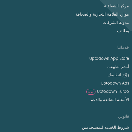
مركز الشفافية
موارد العلامة التجارية والصحافة
مدونة الشركات
وظائف
خدماتنا
Uptodown App Store
أنشر تطبيقك
رَوِّج لتطبيقك
Uptodown Ads
Uptodown Turbo
جديد
الأسئلة الشائعة والدعم
قانوني
شروط الخدمة للمستخدمين