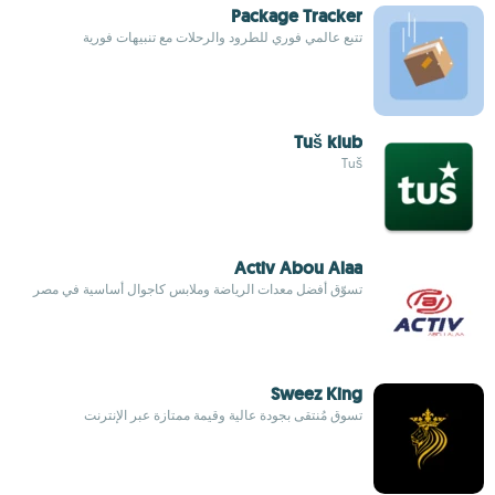
Package Tracker
تتبع عالمي فوري للطرود والرحلات مع تنبيهات فورية
Tuš klub
Tuš
Activ Abou Alaa
تسوّق أفضل معدات الرياضة وملابس كاجوال أساسية في مصر
Sweez King
تسوق مُنتقى بجودة عالية وقيمة ممتازة عبر الإنترنت