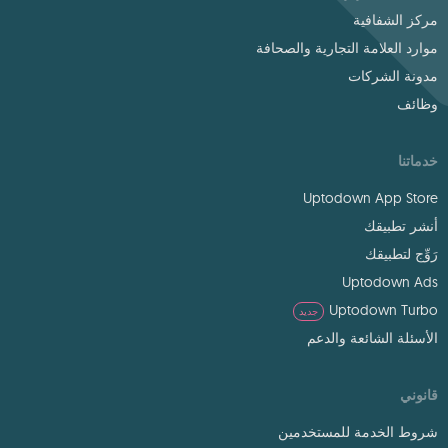
مركز الشفافية
موارد العلامة التجارية والصحافة
مدونة الشركات
وظائف
خدماتنا
Uptodown App Store
أنشر تطبيقك
رَوِّج لتطبيقك
Uptodown Ads
Uptodown Turbo
جديد
الأسئلة الشائعة والدعم
قانوني
شروط الخدمة للمستخدمين