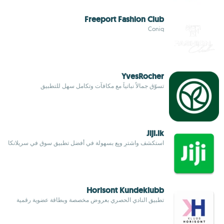
Freeport Fashion Club
Coniq
YvesRocher
تسوّق جمالاً نباتياً مع مكافآت وتكامل سهل للتطبيق
Jiji.lk
استكشف واشترِ وبِع بسهولة في أفضل تطبيق سوق في سريلانكا
Horisont Kundeklubb
تطبيق النادي الحصري بعروض مخصصة وبطاقة عضوية رقمية