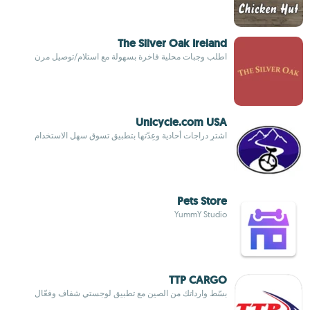
The Silver Oak Ireland
اطلب وجبات محلية فاخرة بسهولة مع استلام/توصيل مرن
Unicycle.com USA
اشترِ دراجات أحادية وعِدّتها بتطبيق تسوق سهل الاستخدام
Pets Store
YummY Studio
TTP CARGO
بسّط وارداتك من الصين مع تطبيق لوجستي شفاف وفعّال