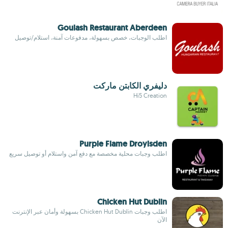
Goulash Restaurant Aberdeen
اطلب الوجبات، خصص بسهولة، مدفوعات آمنة، استلام/توصيل
دليفري الكابتن ماركت
Hi5 Creation
Purple Flame Droylsden
اطلب وجبات محلية مخصصة مع دفع آمن واستلام أو توصيل سريع
Chicken Hut Dublin
اطلب وجبات Chicken Hut Dublin بسهولة وأمان عبر الإنترنت
الآن