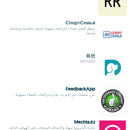
СпортСемья
تسوّق أفضل معدات الرياضة بسهولة بأسعار تنافسية وتشكيلة
واسعة
듀먼
GN FOOD
FeedbackApp
عزّز سمعتك عبر الإنترنت بإدارة مراجعات العملاء بسهولة
Mechta.kz
تجارة إلكترونية سهلة واكتشاف المنتجات على الهواتف الذكية