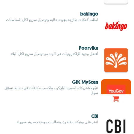
bakingo
اطلب كعكات طازجة بجودة عالية وتوصيل سريع لكل المناسبات
Poorvika
أفضل وجهة للإلكترونيات في الهند مع توصيل سريع لكل البلاد
GfK MyScan
تتبّع مشترياتك، امسح الباركود، واكسب مكافآت في نشاط تسوّق
سهل
CBI
اعثر على بوتيكات فاخرة وفعاليات موضة حصرية بسهولة