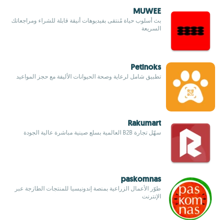
MUWEE
بث أسلوب حياة مُنتقى بفيديوهات أنيقة قابلة للشراء ومراجعاتك
السريعة
Petinoks
تطبيق شامل لرعاية وصحة الحيوانات الأليفة مع حجز المواعيد
Rakumart
سهّل تجارة B2B العالمية بسلع صينية مباشرة عالية الجودة
paskomnas
طوّر الأعمال الزراعية بمنصة إندونيسيا للمنتجات الطازجة عبر
الإنترنت