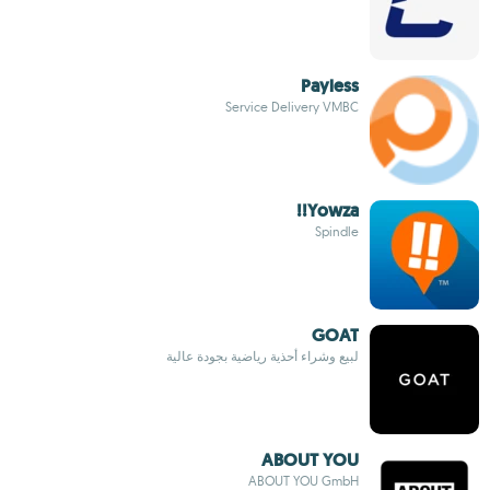
Payless
Service Delivery VMBC
Yowza!!
Spindle
GOAT
لبيع وشراء أحذية رياضية بجودة عالية
ABOUT YOU
ABOUT YOU GmbH