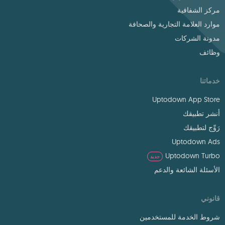
مركز الشفافية
موارد العلامة التجارية والصحافة
مدونة الشركات
وظائف
خدماتنا
Uptodown App Store
أنشر تطبيقك
رَوِّج لتطبيقك
Uptodown Ads
Uptodown Turbo
جديد
الأسئلة الشائعة والدعم
قانوني
شروط الخدمة للمستخدمين