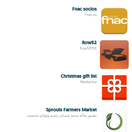
Fnac socios
Fnac.es
Row52
Row52PDX
Christmas gift list
Medialoha
Sprouts Farmers Market
تطبيق بقالة صحية بقسائم رقمية وقوائم مخصصة