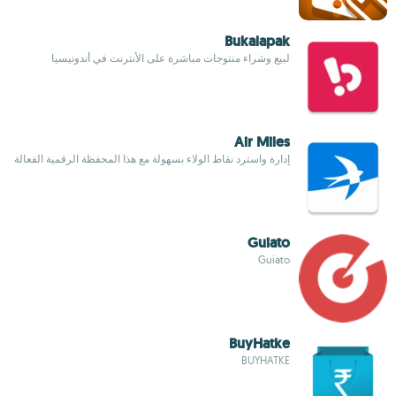
Bukalapak
لبيع وشراء منتوجات مباشرة على الأنترنت في أندونيسيا
Air Miles
إدارة واسترد نقاط الولاء بسهولة مع هذا المحفظة الرقمية الفعالة
Guiato
Guiato
BuyHatke
BUYHATKE