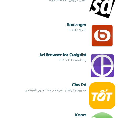
Boulanger
BOULANGER
Ad Browser for Craigslist
GTA VIC Consulting
Cho Tot
قم ببيع وشراء أي شيء في هذا السوق الفيتنامي
Koors