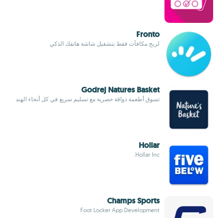
Fronto
لربح مكافآت فقط بتشغيل شاشة هاتفك الذكي
Godrej Natures Basket
تسوق أطعمة ذواقة حصرية مع تسليم سريع في كل أنحاء الهند
Hollar
Hollar Inc.
Champs Sports
Foot Locker App Development