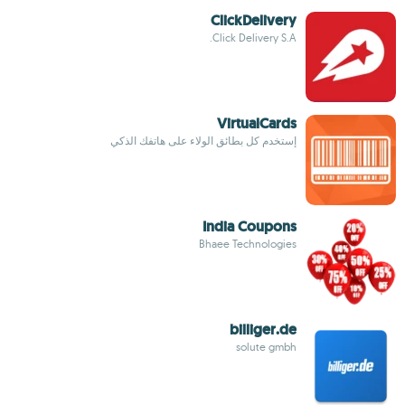
ClickDelivery
Click Delivery S.A.
VirtualCards
إستخدم كل بطائق الولاء على هاتفك الذكي
India Coupons
Bhaee Technologies
billiger.de
solute gmbh