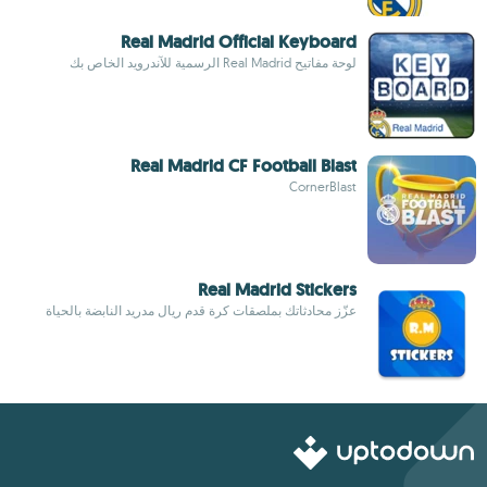
Real Madrid Official Keyboard
لوحة مفاتيح Real Madrid الرسمية للآندرويد الخاص بك
Real Madrid CF Football Blast
CornerBlast
Real Madrid Stickers
عزّز محادثاتك بملصقات كرة قدم ريال مدريد النابضة بالحياة