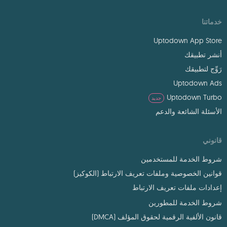
خدماتنا
Uptodown App Store
أنشر تطبيقك
رَوِّج لتطبيقك
Uptodown Ads
Uptodown Turbo
جديد
الأسئلة الشائعة والدعم
قانوني
شروط الخدمة للمستخدمين
قوانين الخصوصية وملفات تعريف الارتباط (الكوكيز)
إعدادات ملفات تعريف الارتباط
شروط الخدمة للمطورين
قانون الألفية الرقمية لحقوق المؤلف (DMCA)