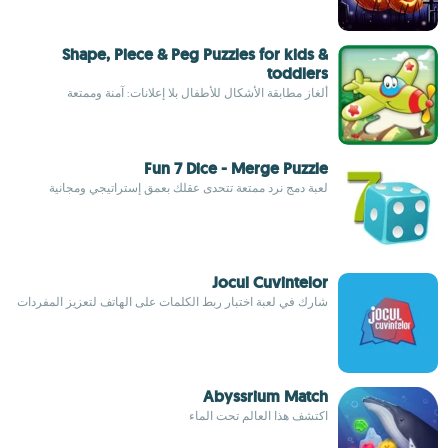
Shape, Piece & Peg Puzzles for kids &
toddlers
ألغاز مطابقة الأشكال للأطفال بلا إعلانات: آمنة وممتعة
Fun 7 Dice - Merge Puzzle
لعبة دمج نرد ممتعة تتحدى عقلك بعمق إستراتيجي ومجانية
Jocul Cuvintelor
شارك في لعبة اختبار ربط الكلمات على الهاتف لتعزيز المفردات
Abyssrium Match
اكتشف هذا العالم تحت الماء