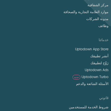
مركز الشفافية
موارد العلامة التجارية والصحافة
مدونة الشركات
وظائف
خدماتنا
Uptodown App Store
أنشر تطبيقك
رَوِّج لتطبيقك
Uptodown Ads
Uptodown Turbo
جديد
الأسئلة الشائعة والدعم
قانوني
شروط الخدمة للمستخدمين