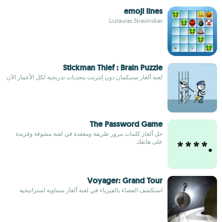
emoji lines
Liutauras Stravinskas
Stickman Thief : Brain Puzzle
لعبة ألغاز ستيكمان دون إنترنت بتحديات تدريجية لكل الأعمار الآن
The Password Game
حل ألغاز كلمات مرور طريفة ومعقدة في لعبة مشوقة وفريدة
على هاتفك
Voyager: Grand Tour
استكشف الفضاء بالفيزياء في لعبة ألغاز سماوية استراتيجية