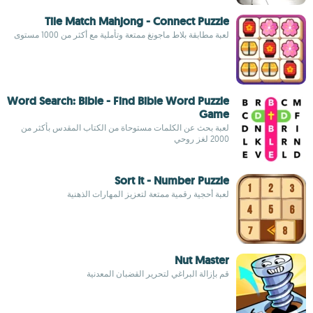
Tile Match Mahjong - Connect Puzzle
لعبة مطابقة بلاط ماجونغ ممتعة وتأملية مع أكثر من 1000 مستوى
Word Search: Bible - Find Bible Word Puzzle
Game
لعبة بحث عن الكلمات مستوحاة من الكتاب المقدس بأكثر من
2000 لغز روحي
Sort It - Number Puzzle
لعبة أحجية رقمية ممتعة لتعزيز المهارات الذهنية
Nut Master
قم بإزالة البراغي لتحرير القضبان المعدنية