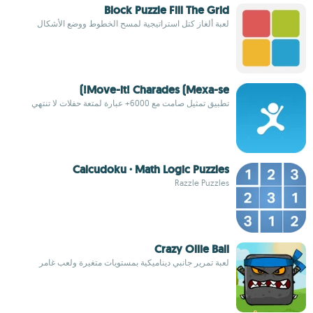
Block Puzzle Fill The Grid
لعبة ألغاز كتل استراتيجية لمسح الخطوط ووضع الأشكال
Move-it! Charades (Mexa-se!)
تطبيق تمثيل صامت مع 6000+ عبارة لمتعة حفلات لا تنتهي
Calcudoku · Math Logic Puzzles
Razzle Puzzles
Crazy Ollie Ball
لعبة تمرير جانبي ديناميكية بمستويات متغيرة ولعب غامر