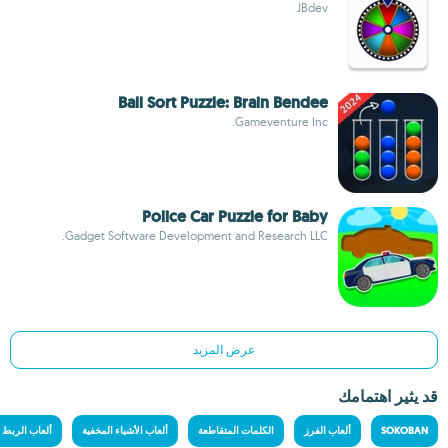
JBdev
Ball Sort Puzzle: Brain Bendee
Gameventure Inc.
Police Car Puzzle for Baby
Gadget Software Development and Research LLC.
عرض المزيد
قد يثير اهتمامك
SOKOBAN
ألعاب الفرز
الكلمات المتقاطعة
ألعاب الأشياء المخفية
ألعاب الربط ب