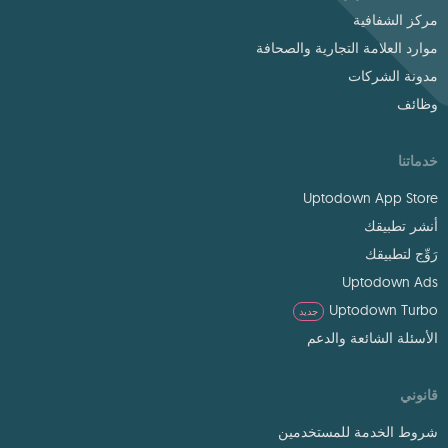
مركز الشفافية
موارد العلامة التجارية والصحافة
مدونة الشركات
وظائف
خدماتنا
Uptodown App Store
أنشر تطبيقك
رَوِّج لتطبيقك
Uptodown Ads
Uptodown Turbo
جديد
الأسئلة الشائعة والدعم
قانوني
شروط الخدمة للمستخدمين