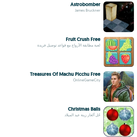
Astrobomber
James Bruckner
Fruit Crush Free
لعبة مطابقة الأزواج مع قواعد توصيل فريدة
Treasures Of Machu Picchu Free
OnlineGameCity
Christmas Balls
حُل ألغاز زينة عيد الميلاد