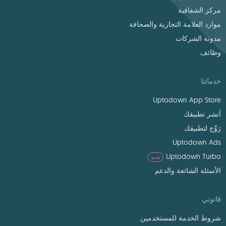
مركز الشفافية
موارد العلامة التجارية والصحافة
مدونة الشركات
وظائف
خدماتنا
Uptodown App Store
أنشر تطبيقك
رَوِّج لتطبيقك
Uptodown Ads
Uptodown Turbo
جديد
الأسئلة الشائعة والدعم
قانوني
شروط الخدمة للمستخدمين