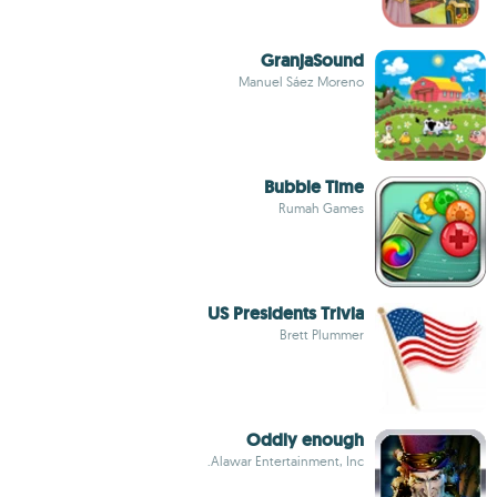
GranjaSound
Manuel Sáez Moreno
Bubble Time
Rumah Games
US Presidents Trivia
Brett Plummer
Oddly enough
Alawar Entertainment, Inc.