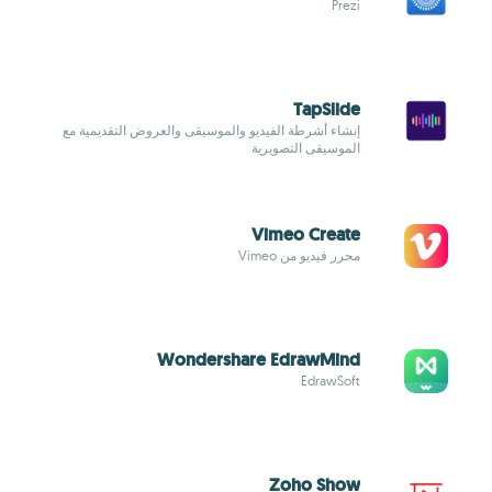
Prezi
TapSlide
إنشاء أشرطة الفيديو والموسيقى والعروض التقديمية مع
الموسيقى التصويرية
Vimeo Create
محرر فيديو من Vimeo
Wondershare EdrawMind
EdrawSoft
Zoho Show