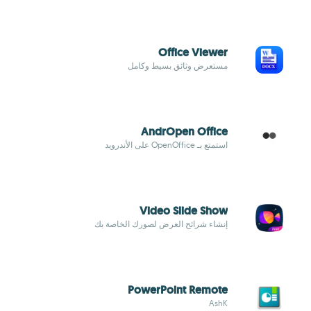
Office Viewer
مستعرض وثائق بسيط وكامل
AndrOpen Office
استمتع بـ OpenOffice على الأندرويد
Video Slide Show
إنشاء شرائح العرض لصورك الخاصة بك
PowerPoint Remote
AshK