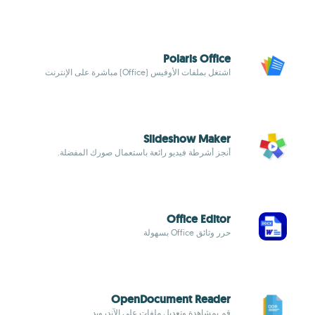
Polaris Office
اشتغل بملفات الأوفيس (Office) مباشرة على الإنترنت
Slideshow Maker
أنجز أشرطة فيديو رائعة باستعمال صورك المفضلة.
Office Editor
حرر وثائق Office بسهولة
OpenDocument Reader
قم بمشاهدة وتعديل ملفات على الآندرويد