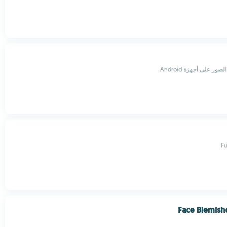
صور على أجهزة Android
F
Face Blemish