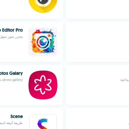
 Editor Pro
محرر صور سهل و
otos Galary
داعية
, photo gallery
Scene
طريقة أنيقة لتن