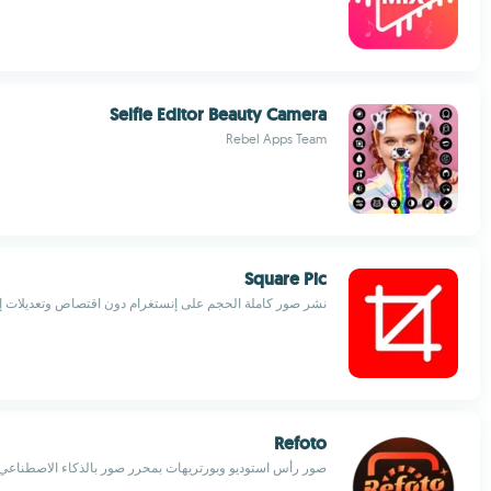
Selfie Editor Beauty Camera
Rebel Apps Team
Square Pic
نشر صور كاملة الحجم على إنستغرام دون اقتصاص وتعديلات إب
Refoto
صور رأس استوديو وبورتريهات بمحرر صور بالذكاء الاصطناعي