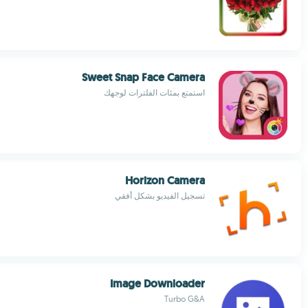
Sweet Snap Face Camera
استمتع بمئات الفلترات لوجهك
Horizon Camera
تسجيل الفيديو بشكل أفقي
Image Downloader
Turbo G&A