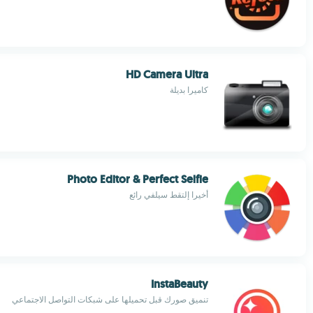
HD Camera Ultra
كاميرا بديلة
Photo Editor & Perfect Selfie
أخيرا إلتقط سيلفي رائع
InstaBeauty
تنميق صورك قبل تحميلها على شبكات التواصل الاجتماعي