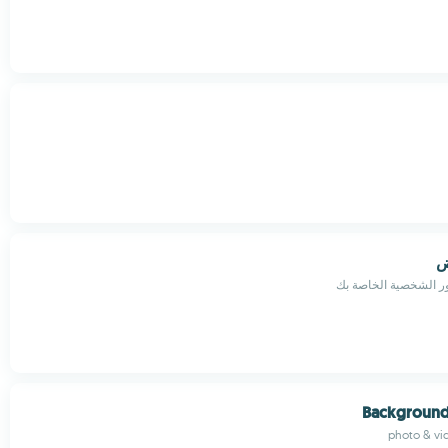
ض
صور الشخصية الخاصة بك
Background
photo & vi