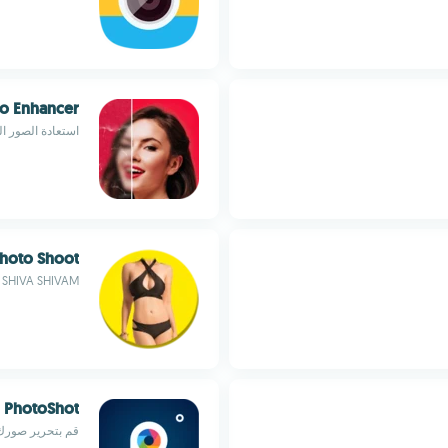
to Enhancer
استعادة الصور ال
 Photo Shoot
SHIVA SHIVAM
PhotoShot
قم بتحرير صورك 