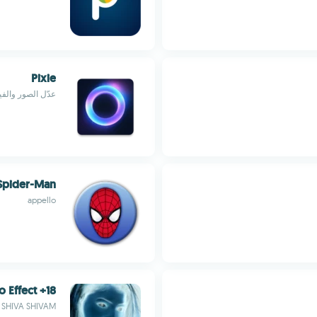
Pixie
عدّل الصور والفيد
Spider-Man
appello
18+ Negative Photo Effect
SHIVA SHIVAM