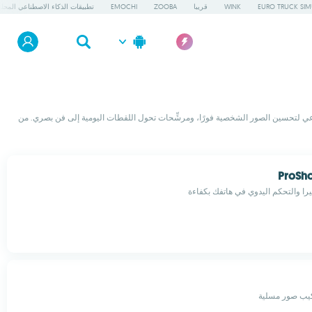
EURO TRUCK SIM
WINK
قريبا
ZOOBA
EMOCHI
تطبيقات الذكاء الاصطناعي المحلي
طناعي لتحسين الصور الشخصية فورًا، ومرشِّحات تحول اللقطات اليومية إلى فن بصري. من
ProSho
يرا والتحكم اليدوي في هاتفك بكفاءة
يب صور مسلية