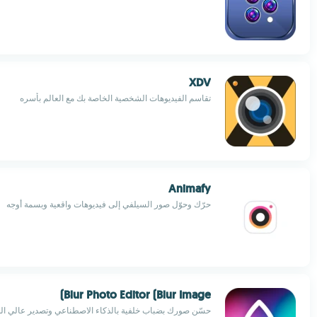
XDV
تقاسم الفيديوهات الشخصية الخاصة بك مع العالم بأسره
Animafy
حرّك وحوّل صور السيلفي إلى فيديوهات واقعية وبسمة أوجه
Blur Photo Editor (Blur Image)
حسّن صورك بضباب خلفية بالذكاء الاصطناعي وتصدير عالي ال