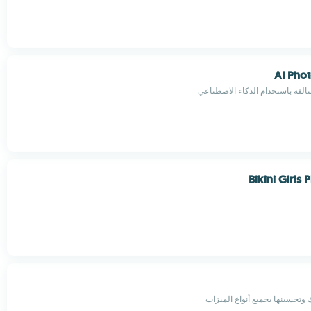
AI Pho
تالفة باستخدام الذكاء الاصطناعي
Bikini Girls
وتحسينها بجميع أنواع الميزات