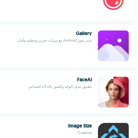
Gallery
مدير صور Android مع ميزات تحرير وتنظيم وأمان
FaceAI
تطبيق تبديل الوجه والصور بالذكاء الصناعي
Image Size
Codenia