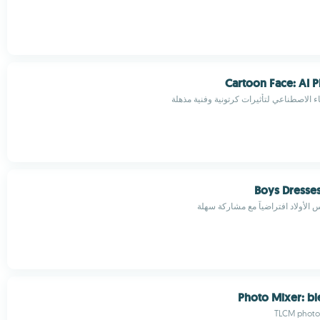
Cartoon Face: AI P
 الاصطناعي لتأثيرات كرتونية وفنية مذهلة
Boys Dresses
الأولاد افتراضياً مع مشاركة سهلة
Photo Mixer: b
TLCM photo