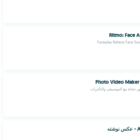
Ritmo: Face A
Faceplay Reface Face Swa
Photo Video Maker 
جذابة مع الموسيقى والتأثيرات
ته