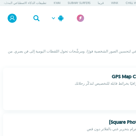
CHILL 
WINK
قريبا
SUBWAY SURFERS
KWAI
تطبيقات الذكاء الاصطناعي المحلية
طناعي لتحسين الصور الشخصية فورًا، ومرشِّحات تحول اللقطات اليومية إلى فن بصري. من
GPS Map C
ًا بخرائط قابلة للتخصيص لتذكّر رحلاتك
Square Pho
ام بتحرير غني بالفلاتر دون قص