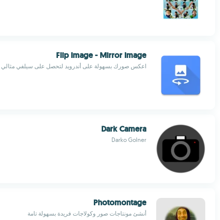
Flip Image - Mirror Image
اعكس صورك بسهولة على أندرويد لتحصل على سيلفي مثالي
Dark Camera
Darko Golner
Photomontage
أنشئ مونتاجات صور وكولاجات فريدة بسهولة تامة