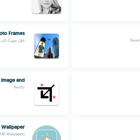
oto Frames
حوّل صورك إلى فن
e image and
Rectfy
 Wallpaper
HD Wallpapers