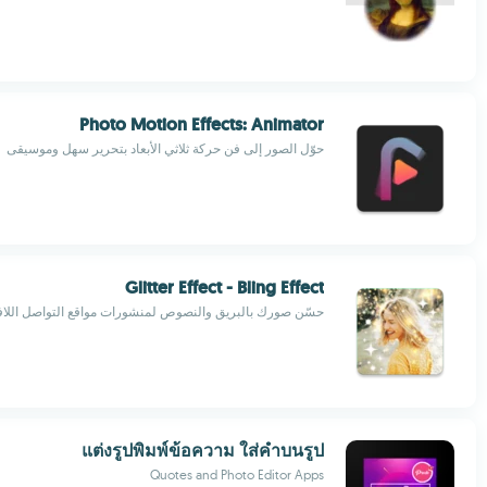
Photo Motion Effects: Animator
حوّل الصور إلى فن حركة ثلاثي الأبعاد بتحرير سهل وموسيقى
Glitter Effect - Bling Effect
حسّن صورك بالبريق والنصوص لمنشورات مواقع التواصل اللاف
แต่งรูปพิมพ์ข้อความ ใส่คำบนรูป
Quotes and Photo Editor Apps