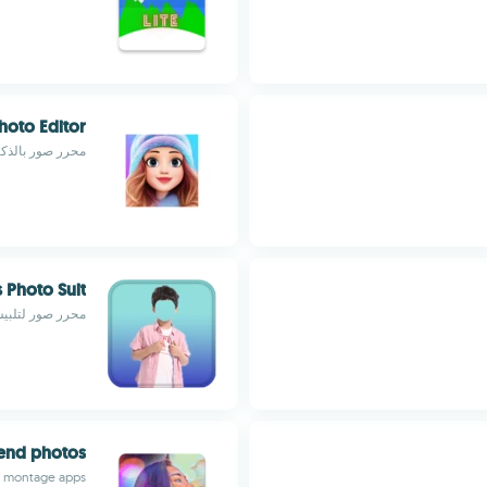
hoto Editor
محرر صور بالذكاء
 Photo Suit
محرر صور لتلبيس 
lend photos
 montage apps