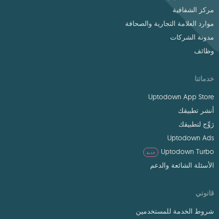
مركز الشفافية
موارد العلامة التجارية والصحافة
مدونة الشركات
وظائف
خدماتنا
Uptodown App Store
أنشر تطبيقك
رَوِّج لتطبيقك
Uptodown Ads
Uptodown Turbo
جديد
الأسئلة الشائعة والدعم
قانوني
شروط الخدمة للمستخدمين