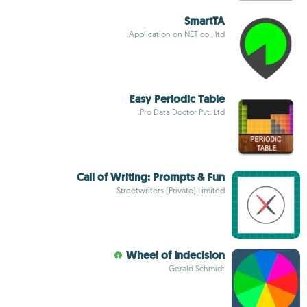
SmartTA
Application on NET co., ltd.
Easy Periodic Table
Pro Data Doctor Pvt. Ltd.
Call of Writing: Prompts & Fun
Streetwriters (Private) Limited
Wheel of Indecision
Gerald Schmidt