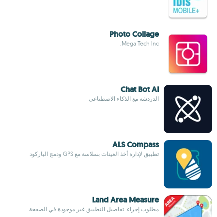
Photo Collage
Mega Tech Inc.
Chat Bot AI
الدردشة مع الذكاء الاصطناعي
ALS Compass
تطبيق لإدارة أخذ العينات بسلاسة مع GPS ودمج الباركود
Land Area Measure
مطلوب إجراء: تفاصيل التطبيق غير موجودة في الصفحة