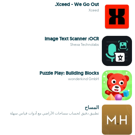
Xceed - We Go Out.
Xceed
Image Text Scanner :OCR
Shexa Technolabs
Puzzle Play: Building Blocks
wonderkind GmbH
المساح
تطبيق دقيق لحساب مساحات الأراضي مع أدوات قياس سهلة