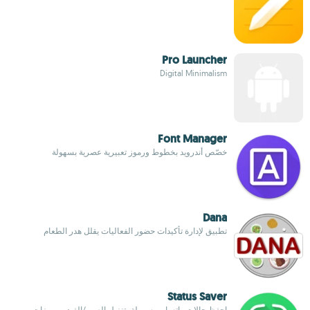
Pro Launcher
Digital Minimalism
Font Manager
خصّص أندرويد بخطوط ورموز تعبيرية عصرية بسهولة
Dana
تطبيق لإدارة تأكيدات حضور الفعاليات يقلل هدر الطعام
Status Saver
احفظ حالات واتساب بسهولة بتنزيل الصور/الفيديو وميزات