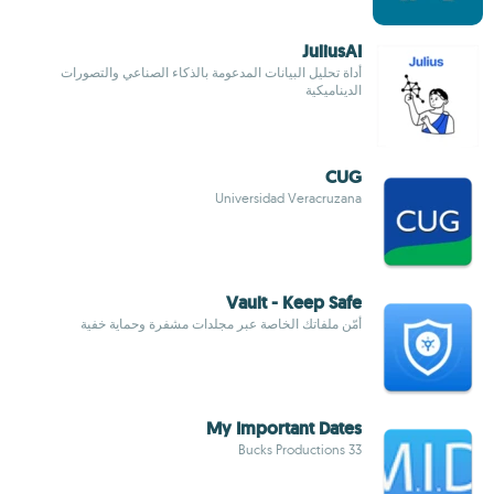
JuliusAI
أداة تحليل البيانات المدعومة بالذكاء الصناعي والتصورات
الديناميكية
CUG
Universidad Veracruzana
Vault - Keep Safe
أمّن ملفاتك الخاصة عبر مجلدات مشفرة وحماية خفية
My Important Dates
33 Bucks Productions