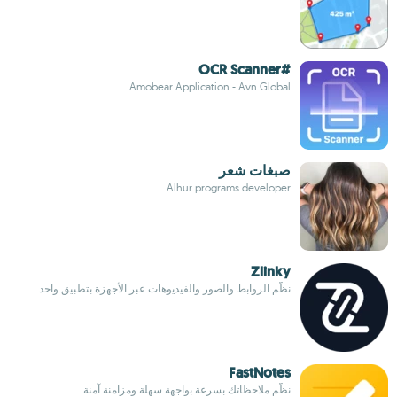
#OCR Scanner
Amobear Application - Avn Global
صبغات شعر
Alhur programs developer
Zlinky
نظّم الروابط والصور والفيديوهات عبر الأجهزة بتطبيق واحد
FastNotes
نظّم ملاحظاتك بسرعة بواجهة سهلة ومزامنة آمنة