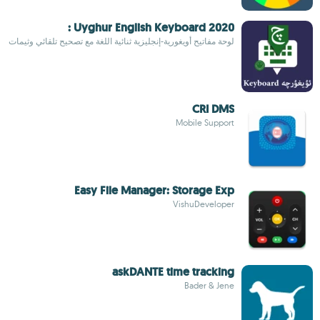
Uyghur English Keyboard 2020 :
لوحة مفاتيح أويغورية-إنجليزية ثنائية اللغة مع تصحيح تلقائي وثيمات
CRI DMS
Mobile Support
Easy File Manager: Storage Exp
VishuDeveloper
askDANTE time tracking
Bader & Jene