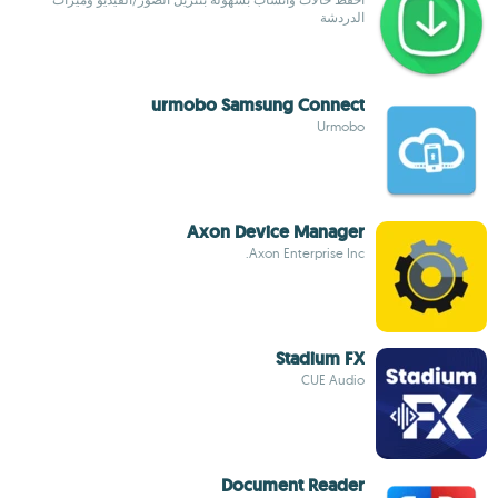
الدردشة
urmobo Samsung Connect
Urmobo
Axon Device Manager
Axon Enterprise Inc.
Stadium FX
CUE Audio
Document Reader