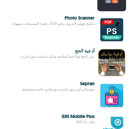
Photo Scanner
ماسح ضوئي لأندرويد يدعم OCR: رقمنة المستندات بسهولة
أدعية الحج
عزز الحج مع أدعية أساسية ودليل مناسك بدون انترنت
Sepran
تتبع مالي آمن بدون إنترنت مع تقارير خاصة وشخصية
IDIS Mobile Plus
IDIS Co., Ltd.