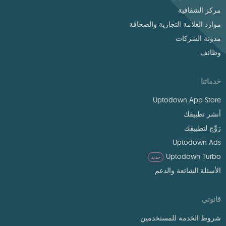
مركز الشفافية
موارد العلامة التجارية والصحافة
مدونة الشركات
وظائف
خدماتنا
Uptodown App Store
أنشر تطبيقك
رَوِّج لتطبيقك
Uptodown Ads
Uptodown Turbo
جديد
الأسئلة الشائعة والدعم
قانوني
شروط الخدمة للمستخدمين