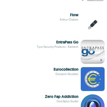
Flow
Arthur Chaloin
EntraPass Go
Tyco Security Products - Kantech
Eurocollection
Giovanni Nicoletti
Zero Fap Addiction
Goxr3plus Studio