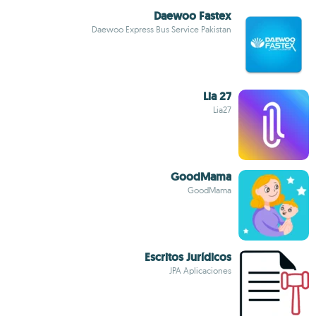
Daewoo Fastex
Daewoo Express Bus Service Pakistan
Lia 27
Lia27
GoodMama
GoodMama
Escritos Jurídicos
JPA Aplicaciones