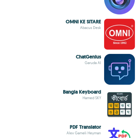
OMNI KE SITARE
Abacus Desk
ChatGenius
Garuda AI
Bangla Keyboard
Hamed SKY
PDF Translator
Alex Gameli Heyman