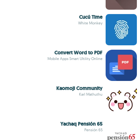
Cucú Time
White Monkey
Convert Word to PDF
Mobile Apps Smart Ultility Online
Kaomoji Community
Karl Mathuthu
Yachaq Pensión 65
Pensión 65