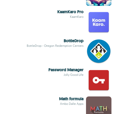
KaamKaro Pro
KaamKaro
BottleDrop
BottleDrop - Oregon Redemption Centers
Password Manager
Jolly Good Life
Math formula
Ambo Dalle Apps