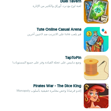
Duel Tavern
لعبة لوح مع نرد، أوراق والكثير من الإثارة
Tute Online Casual Arena
قم بلعب tute على الانترنت ضد لاعبين آخرين
TapToPin
وضع دبابيس على عجلة القيادة وفز على جميع المستويات!
Pirates War - The Dice King
إغدو قرصانا وخض مغامرة حقيقية بأسلوب Monopoly