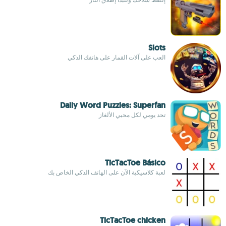
Slots
العب على آلات القمار على هاتفك الذكي
Daily Word Puzzles: Superfan
تحد يومي لكل محبي الألغاز
TicTacToe Básico
لعبة كلاسيكية الآن على الهاتف الذكي الخاص بك
TicTacToe chicken