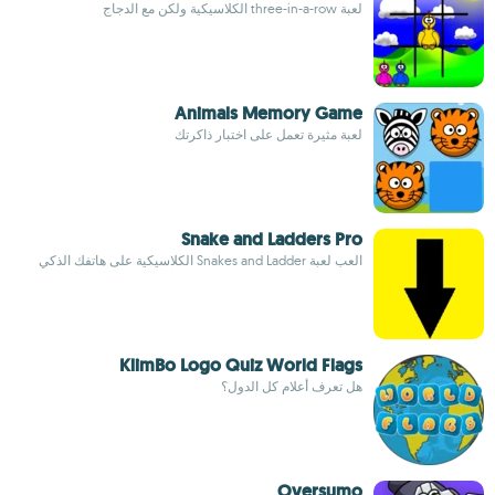
لعبة three-in-a-row الكلاسيكية ولكن مع الدجاج
Animals Memory Game
لعبة مثيرة تعمل على اختبار ذاكرتك
Snake and Ladders Pro
العب لعبة Snakes and Ladder الكلاسيكية على هاتفك الذكي
KlimBo Logo Quiz World Flags
هل تعرف أعلام كل الدول؟
Oversumo