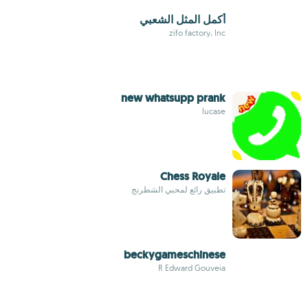
أكمل المثل الشعبي
zifo factory, Inc
new whatsupp prank
lucase
Chess Royale
تطبيق رائع لمحبي الشطرنج
beckygameschinese
R Edward Gouveia