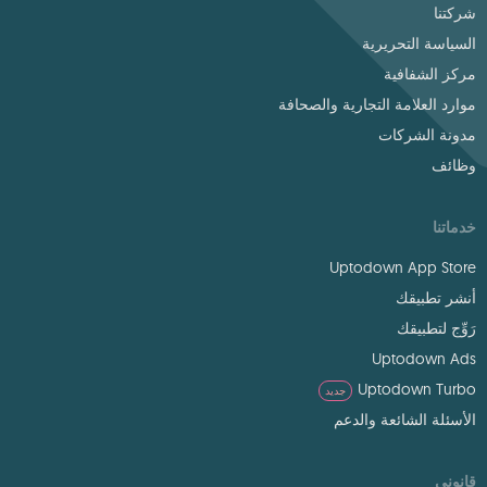
شركتنا
السياسة التحريرية
مركز الشفافية
موارد العلامة التجارية والصحافة
مدونة الشركات
وظائف
خدماتنا
Uptodown App Store
أنشر تطبيقك
رَوِّج لتطبيقك
Uptodown Ads
Uptodown Turbo
جديد
الأسئلة الشائعة والدعم
قانوني