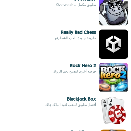
تطبيق مكمل لـ Overwatch
Really Bad Chess
طريقة جديدة للعب الشطرنج
Rock Hero 2
فرصة أخرى لتصبح نجم الروك
Blackjack Box
أفضل تطبيق لتلعب لعبة البلاك جاك