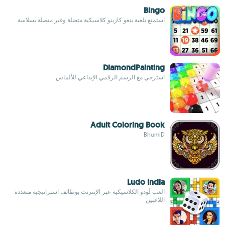
Bingo
استمتع بلعبة بنغو كازينو كلاسيكية متصلة وغير متصلة بسلاسة
DiamondPainting
استرخي مع الرسم الرقمي الإبداعي للألماس
Adult Coloring Book
BhumiD
Ludo India
العب لُودو الكلاسيكية عبر الإنترنت بوظائف استراتيجية متعددة
اللاعبين