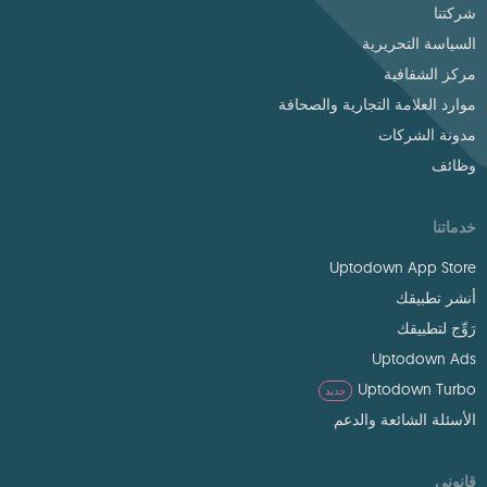
شركتنا
السياسة التحريرية
مركز الشفافية
موارد العلامة التجارية والصحافة
مدونة الشركات
وظائف
خدماتنا
Uptodown App Store
أنشر تطبيقك
رَوِّج لتطبيقك
Uptodown Ads
Uptodown Turbo
جديد
الأسئلة الشائعة والدعم
قانوني