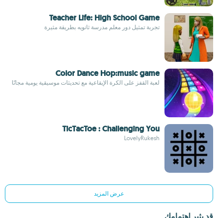
Teacher Life: High School Game
تجربة تمثيل دور معلم مدرسة ثانويه بطريقة مثيرة
Color Dance Hop:music game
لعبة القفز على الكرة الإيقاعية مع تحديثات موسيقية يومية مجانًا
TicTacToe : Challenging You
LovelyRukesh
عرض المزيد
قد يثير اهتمامك