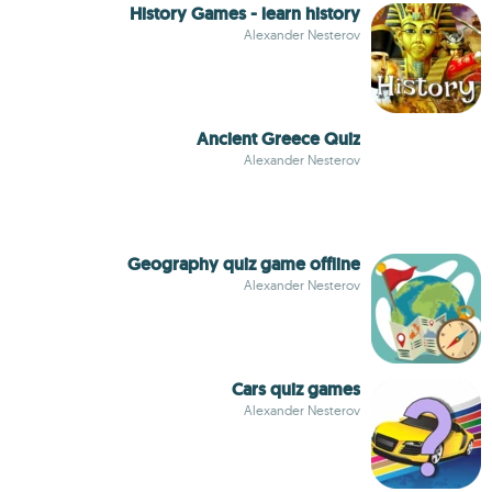
History Games - learn history
Alexander Nesterov
Ancient Greece Quiz
Alexander Nesterov
Geography quiz game offline
Alexander Nesterov
Cars quiz games
Alexander Nesterov