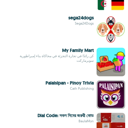
sega24dogs
Sega24Dogs
My Family Mart
كن رائدًا في تجارة التجزئة في محاكاة بناء إمبراطورية
سوبرماركت
Palaisipan - Pinoy Trivia
Cath Publishing
Dial Code: সকল সিমের জরুরী কোড
BaulaMon