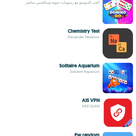
العب الدومينو مع رسومات حيوية ومنافسين مباشر
Chemistry Test
Alexander Nesterov
Solitaire Aquarium
Solitaire Aquarium
AIS VPN
ARIF.ISLAM
Pw random