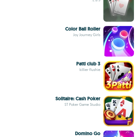
Color Ball Roller
Joy Journey Girls
3 Patti club
killier flushie
Solitaire: Cash Poker
ST Poker Game Studio
Domino Go