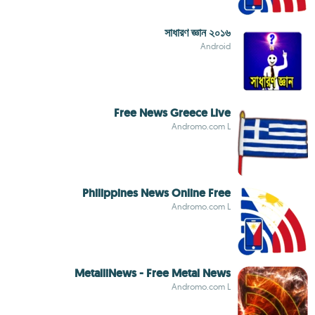
সাধারণ জ্ঞান ২০১৬
Android
Free News Greece Live
Andromo.com L
Philippines News Online Free
Andromo.com L
MetalliNews - Free Metal News
Andromo.com L