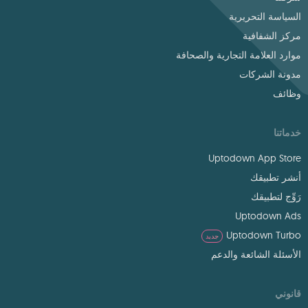
السياسة التحريرية
مركز الشفافية
موارد العلامة التجارية والصحافة
مدونة الشركات
وظائف
خدماتنا
Uptodown App Store
أنشر تطبيقك
رَوِّج لتطبيقك
Uptodown Ads
Uptodown Turbo
جديد
الأسئلة الشائعة والدعم
قانوني