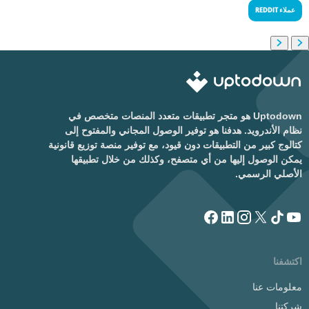
عملاء REDDIT
Uptodown هو متجر تطبيقات متعدد المنصات متخصص في
نظام الأندرويد. هدفنا هو توفير الوصول المجاني والمفتوح إلى
كتالوج كبير من التطبيقات دون قيود، مع توفير منصة توزيع قانونية
يمكن الوصول إليها من أي متصفح، وكذلك من خلال تطبيقها
الأصلي الرسمي.
اكتشفنا
معلومات عنا
شركتنا