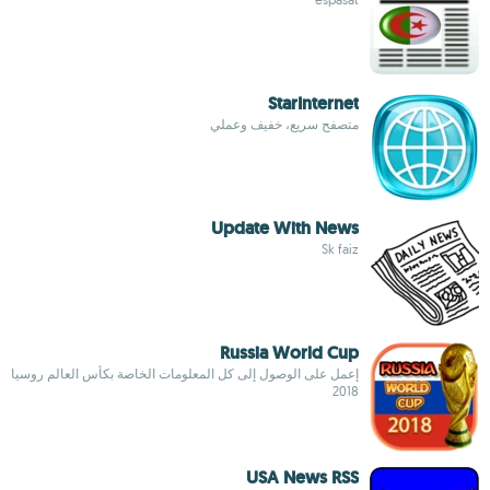
StarInternet
متصفح سريع، خفيف وعملي
Update With News
Sk faiz
Russia World Cup
إعمل على الوصول إلى كل المعلومات الخاصة بكأس العالم روسيا
2018
USA News RSS