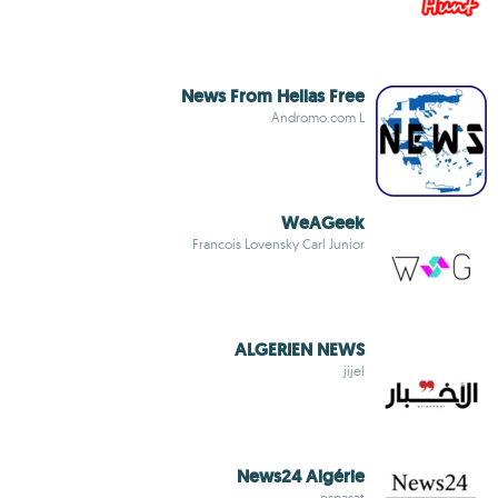
News From Hellas Free
Andromo.com L
WeAGeek
Francois Lovensky Carl Junior
ALGERIEN NEWS
jijel
News24 Algérie
espasat