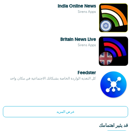
India Online News
Sirens Apps
Britain News Live
Sirens Apps
Feedster
كل التغذية الواردة الخاصة بشبكاتك الاجتماعية في مكان واحد
عرض المزيد
قد يثير اهتمامك