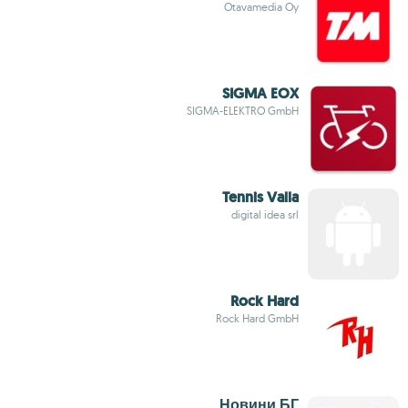
Otavamedia Oy
SIGMA EOX
SIGMA-ELEKTRO GmbH
Tennis Valla
digital idea srl
Rock Hard
Rock Hard GmbH
Новини БГ