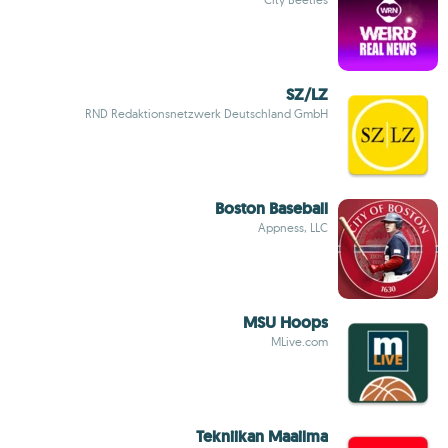
SZ/LZ
RND Redaktionsnetzwerk Deutschland GmbH
Boston Baseball
Appness, LLC
MSU Hoops
MLive.com
Tekniikan Maailma