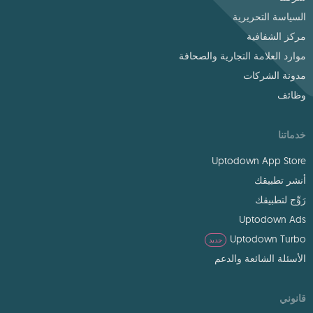
السياسة التحريرية
مركز الشفافية
موارد العلامة التجارية والصحافة
مدونة الشركات
وظائف
خدماتنا
Uptodown App Store
أنشر تطبيقك
رَوِّج لتطبيقك
Uptodown Ads
Uptodown Turbo
جديد
الأسئلة الشائعة والدعم
قانوني