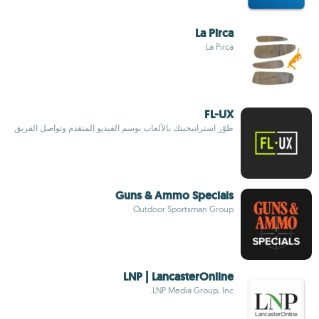
La Pirca
La Pirca
FL-UX
طوّر استراتيجيتك بالألعاب بوسم الفيديو المتقدم وتواصل الفريق
Guns & Ammo Specials
Outdoor Sportsman Group
LNP | LancasterOnline
LNP Media Group, Inc.