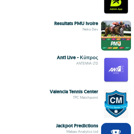
Resultats PMU Ivoire
Neko Dev
Ant1 Live - Κύπρος
ANTENNA LTD
Valencia Tennis Center
TPC Matchpoint
Jackpot Predictions
Mabao Analytics Ltd