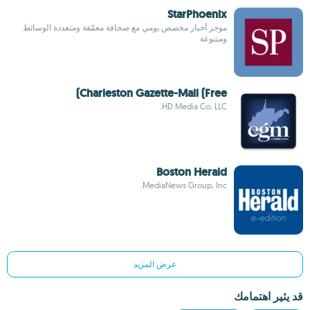
StarPhoenix
موجز أخبار مخصص يومي مع صحافة معمّقة ومتعددة الوسائط
ومتنوعة
Charleston Gazette-Mail (Free)
HD Media Co, LLC.
Boston Herald
MediaNews Group, Inc.
عرض المزيد
قد يثير اهتمامك