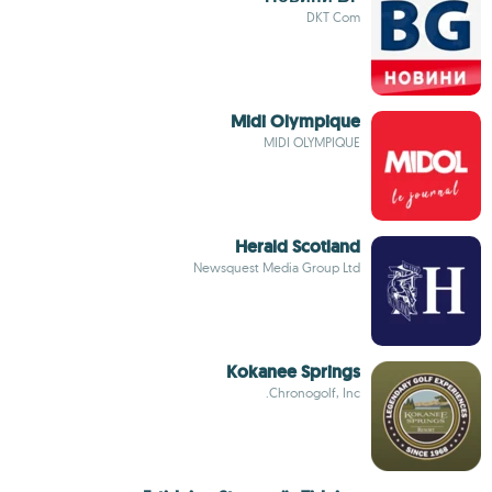
DKT Com
Midi Olympique
MIDI OLYMPIQUE
Herald Scotland
Newsquest Media Group Ltd
Kokanee Springs
Chronogolf, Inc.