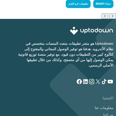
عملاء REDDIT
تطبيقات كرة القدم
Uptodown هو متجر تطبيقات متعدد المنصات متخصص في
نظام الأندرويد. هدفنا هو توفير الوصول المجاني والمفتوح إلى
كتالوج كبير من التطبيقات دون قيود، مع توفير منصة توزيع قانونية
يمكن الوصول إليها من أي متصفح، وكذلك من خلال تطبيقها
الأصلي الرسمي.
اكتشفنا
معلومات عنا
شركتنا