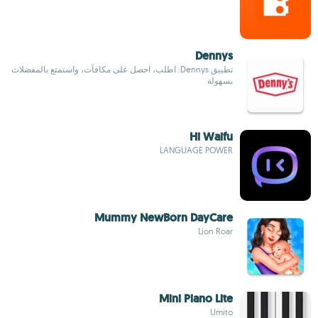
Dennys
تطبيق Dennys: اطلب، احصل على مكافآت، واستمتع بالمفضلات
بسهولة
Hi Waifu
LANGUAGE POWER
Mummy NewBorn DayCare
Lion Roar
Mini Piano Lite
Umito