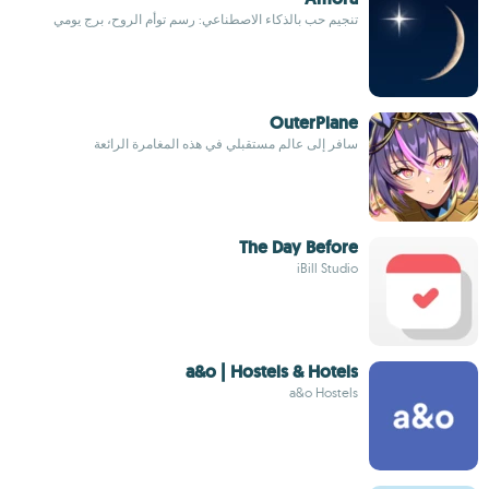
تنجيم حب بالذكاء الاصطناعي: رسم توأم الروح، برج يومي
OuterPlane
سافر إلى عالم مستقبلي في هذه المغامرة الرائعة
The Day Before
iBill Studio
a&o | Hostels & Hotels
a&o Hostels