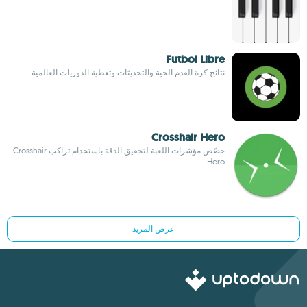
Futbol Libre
نتائج كرة القدم الحية والتحديثات وتغطية الدوريات العالمية
Crosshair Hero
خصّص مؤشرات اللعبة لتحقيق الدقة باستخدام تراكب Crosshair
Hero
عرض المزيد