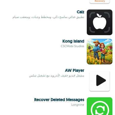
Calz
تطبيق غذائي بماسح ذكي، ومخطط وجبات، ومتعقب صيام
Kong Island
CSCMobi Studios
AW Player
مشغل فيديو خفيف لأندرويد مع تشغيل سلس
Recover Deleted Messages
Longnine