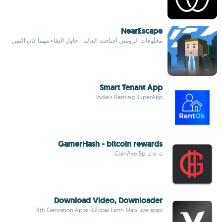
NearEscape
مخلوقات الزومبي اجتاحت العالم - حاول البقاء مهما كان الثمن
Smart Tenant App
India's Renting SuperApp
GamerHash - bitcoin rewards
CoinAxe Sp. z o. o.
Download Video, Downloader
8th Genration Apps -Global Earth Map Live apps