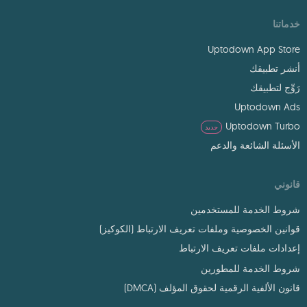
خدماتنا
Uptodown App Store
أنشر تطبيقك
رَوِّج لتطبيقك
Uptodown Ads
Uptodown Turbo
جديد
الأسئلة الشائعة والدعم
قانوني
شروط الخدمة للمستخدمين
قوانين الخصوصية وملفات تعريف الارتباط (الكوكيز)
إعدادات ملفات تعريف الارتباط
شروط الخدمة للمطورين
قانون الألفية الرقمية لحقوق المؤلف (DMCA)