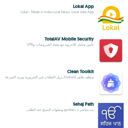
Lokal App
Lokal - Made in India Local News, Local Jobs App
TotalAV Mobile Security
تأمين شامل للأندرويد مع مضاد الفيروسات وVPN
Clean Toolkit
منظف هاتف Android يزيل الملفات غير الضرورية ويزيد السرعة
Sehaj Path
بث مباشر لـ gurbani وصلوات السيخ عند الطلب