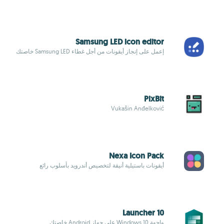
Samsung LED icon editor
إعمل على إنجاز أيقونات من أجل غطاء Samsung LED خاصتك
PixBit
Vukašin Anđelković
Nexa Icon Pack
أيقونات باستيلية أنيقة لتخصيص أندرويد بأسلوب رائع
Launcher 10
واجهة Windows 10 على جهاز Android خاصتك