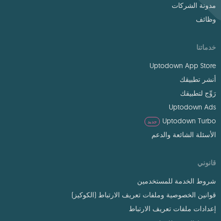
مدونة الشركات
وظائف
خدماتنا
Uptodown App Store
أنشر تطبيقك
رَوِّج لتطبيقك
Uptodown Ads
Uptodown Turbo
جديد
الأسئلة الشائعة والدعم
قانوني
شروط الخدمة للمستخدمين
قوانين الخصوصية وملفات تعريف الارتباط (الكوكيز)
إعدادات ملفات تعريف الارتباط