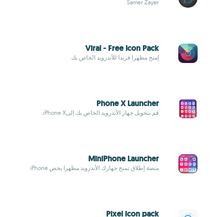
Samer Zayer
Viral - Free Icon Pack
إمنح مظهرا فريدا للأندرويد الخاص بك
Phone X Launcher
قم بتحويل جهاز الأندرويد الخاص بك إلىiPhone X.
MiniPhone Launcher
منصة إطلاق تمنح جهازك الأندرويد مظهرا يخص iPhone
Pixel icon pack