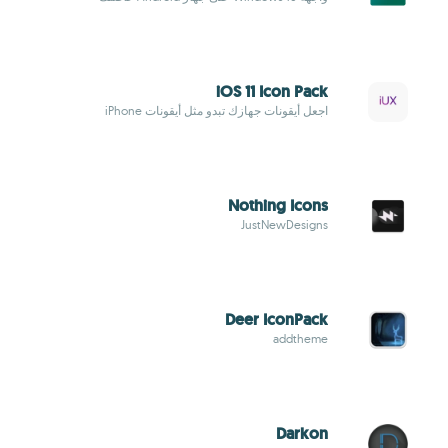
iOS 11 Icon Pack
اجعل أيقونات جهازك تبدو مثل أيقونات iPhone
Nothing Icons
JustNewDesigns
Deer IconPack
addtheme
Darkon