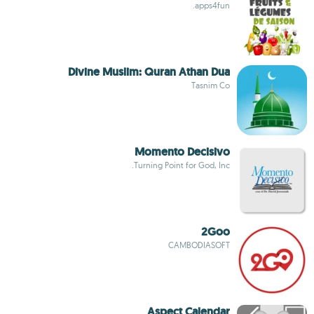
apps4fun.
Divine Muslim: Quran Athan Dua
Tasnim Co
Momento Decisivo
Turning Point for God, Inc.
2Goo
CAMBODIASOFT
Aspect Calendar