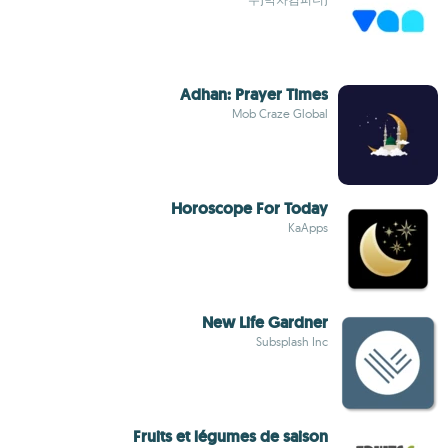
Adhan: Prayer Times
Mob Craze Global
Horoscope For Today
KaApps
New Life Gardner
Subsplash Inc
Fruits et légumes de saison