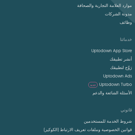
موارد العلامة التجارية والصحافة
مدونة الشركات
وظائف
خدماتنا
Uptodown App Store
أنشر تطبيقك
رَوِّج لتطبيقك
Uptodown Ads
Uptodown Turbo
جديد
الأسئلة الشائعة والدعم
قانوني
شروط الخدمة للمستخدمين
قوانين الخصوصية وملفات تعريف الارتباط (الكوكيز)