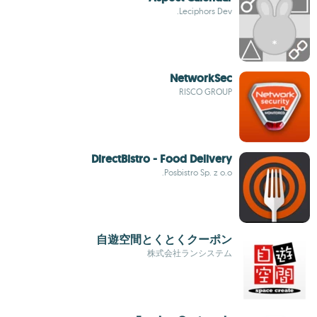
Leciphors Dev.
NetworkSec
RISCO GROUP
DirectBistro - Food Delivery
Posbistro Sp. z o.o.
自遊空間とくとくクーポン
株式会社ランシステム