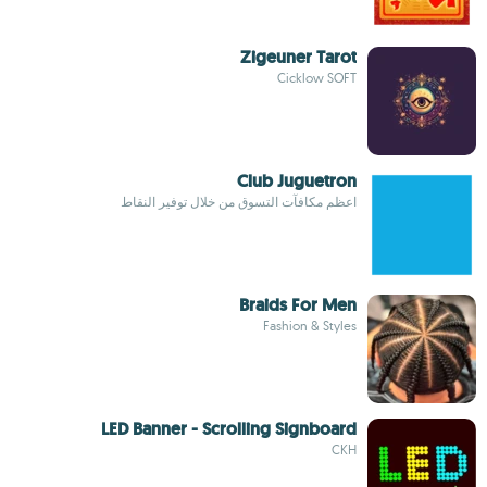
Zigeuner Tarot
Cicklow SOFT
Club Juguetron
اعظم مكافآت التسوق من خلال توفير النقاط
Braids For Men
Fashion & Styles
LED Banner - Scrolling Signboard
CKH