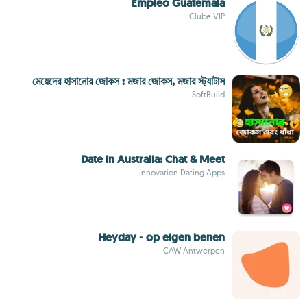
Empleo Guatemala
Clube VIP
মেয়েদের হাসানোর জোকস : মজার জোকস, মজার স্ট্যাটাস
SoftBuild
Date in Australia: Chat & Meet
Innovation Dating Apps
Heyday - op eigen benen
CAW Antwerpen