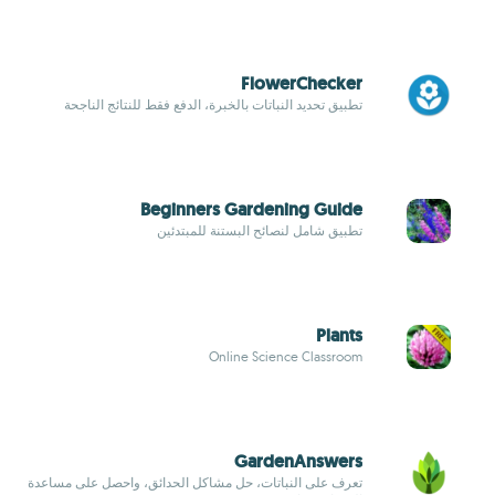
FlowerChecker
تطبيق تحديد النباتات بالخبرة، الدفع فقط للنتائج الناجحة
Beginners Gardening Guide
تطبيق شامل لنصائح البستنة للمبتدئين
Plants
Online Science Classroom
GardenAnswers
تعرف على النباتات، حل مشاكل الحدائق، واحصل على مساعدة