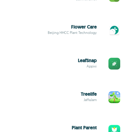
Flower Care
Beijing HHCC Plant Technology
LeafSnap
Appixi
Treelife
JaffaJam
Plant Parent