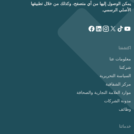
يمكن الوصول إليها من أي متصفح، وكذلك من خلال تطبيقها
الأصلي الرسمي.
اكتشفنا
معلومات عنا
شركتنا
السياسة التحريرية
مركز الشفافية
موارد العلامة التجارية والصحافة
مدونة الشركات
وظائف
خدماتنا