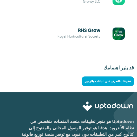
Glority LLC
RHS Grow
Royal Horticultural Society
قد يثير اهتمامك
تطبيقات التعرف على النباتات والزهور
Uptodown هو متجر تطبيقات متعدد المنصات متخصص في
نظام الأندرويد. هدفنا هو توفير الوصول المجاني والمفتوح إلى
كتالوج كبير من التطبيقات دون قيود، مع توفير منصة توزيع قانونية