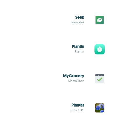
Seek
iNaturalist
PlantIn
PlantIn
MyGrocery
MacroPinch
Plantas
KING APPS