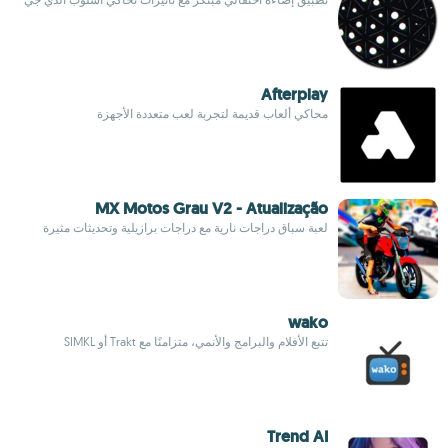
Afterplay
محاكي ألعاب قديمة لتجربة لعب متعددة الأجهزة
MX Motos Grau V2 - Atualização
لعبة سباق دراجات نارية مع دراجات برازيلية وتحديثات مثيرة
wako
تتبع الأفلام والبرامج والأنمي، متزامنًا مع Trakt أو SIMKL
Trend AI