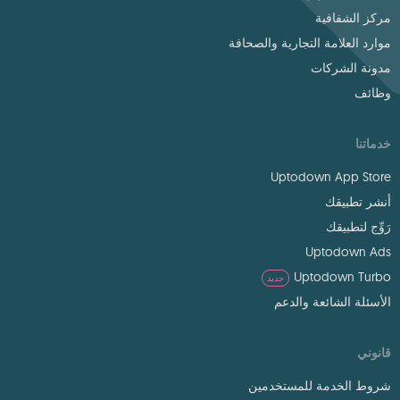
مركز الشفافية
موارد العلامة التجارية والصحافة
مدونة الشركات
وظائف
خدماتنا
Uptodown App Store
أنشر تطبيقك
رَوِّج لتطبيقك
Uptodown Ads
Uptodown Turbo
جديد
الأسئلة الشائعة والدعم
قانوني
شروط الخدمة للمستخدمين