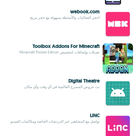
webook.com
احجز الفعاليات والأنشطة بسهولة مع حجز مريح
Toolbox Addons For Minecraft
تعديلات وإضافات لتخصيص Minecraft Pocket Edition
Digital Theatre
بث عروض المسرح العالمية في أي وقت وأي مكان
LiNC
تواصل مع المشاهير عبر الدردشات الخاصة ومكالمات الفيديو