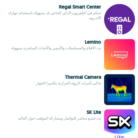
Regal Smart Center
تحكم في التلفزيون الذكي الخاص بك بسهولة باستخدام جهازك
الأندرويد
Lemino
بث الأفلام والمسلسلات والأنيمي والأحداث المباشرة بسهولة
Thermal Camera
حاكي تأثيرات الرؤية الحرارية بكاميرا الجهاز
SK Lite
بث فيديو مباشر للتواصل ومشاركة المواهب حول العالم