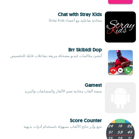
Chat with Stray Kids
محادثة تفاعلية مع أعضاء Stray Kids
Brr Skibidi Dop
أنشئ مكالمات فيديو مضحكة مزيفة بتفاعلات قابلة للتخصيص
Gamest
منصة ألعاب مجانية تضم الألغاز والمسابقات والمزيد
Score Counter
تتبع وأدِر نتائج الألعاب بسهولة باستخدام أدوات بديهية