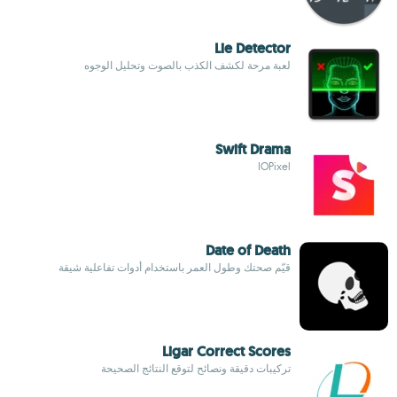
Lie Detector
لعبة مرحة لكشف الكذب بالصوت وتحليل الوجوه
Swift Drama
IOPixel
Date of Death
قيّم صحتك وطول العمر باستخدام أدوات تفاعلية شيقة
Ligar Correct Scores
تركيبات دقيقة ونصائح لتوقع النتائج الصحيحة