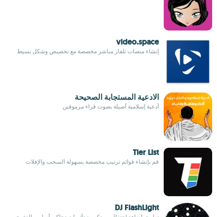
video.space
إنشاء منصات تلفاز مباشر مخصصة مع تخصيص وشكل بسيط
الادعية المستجابة الصحيحة
أدعية إسلامية أصيلة بصوت قراء مرموقين
Tier List
قم بإنشاء قوائم ترتيب مخصصة بسهولة السحب والإفلات
DJ FlashLight
تطبيق إضاءة احتفالي مبتكر مع تأثيرات تحاكي أسلوب الدي جي