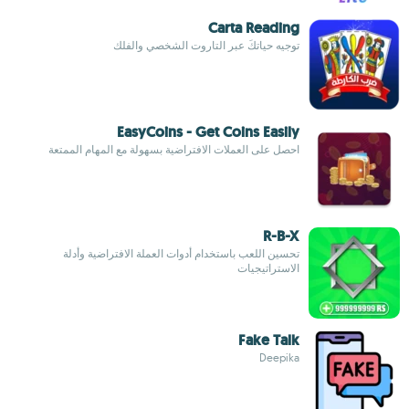
Carta Reading
توجيه حياتكَ عبر التاروت الشخصي والفلك
EasyCoins - Get Coins Easily
احصل على العملات الافتراضية بسهولة مع المهام الممتعة
R-B-X
تحسين اللعب باستخدام أدوات العملة الافتراضية وأدلة
الاستراتيجيات
Fake Talk
Deepika