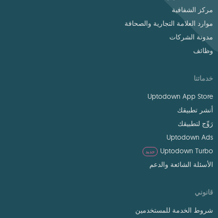
مركز الشفافية
موارد العلامة التجارية والصحافة
مدونة الشركات
وظائف
خدماتنا
Uptodown App Store
أنشر تطبيقك
رَوِّج لتطبيقك
Uptodown Ads
Uptodown Turbo
جديد
الأسئلة الشائعة والدعم
قانوني
شروط الخدمة للمستخدمين