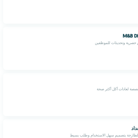
M&B Di
حصرية وتحديثات للموظفين
صة لعادات أكل أكثر صحة
داد
الطازجة بتصميم سهل الاستخدام وطلب بسيط