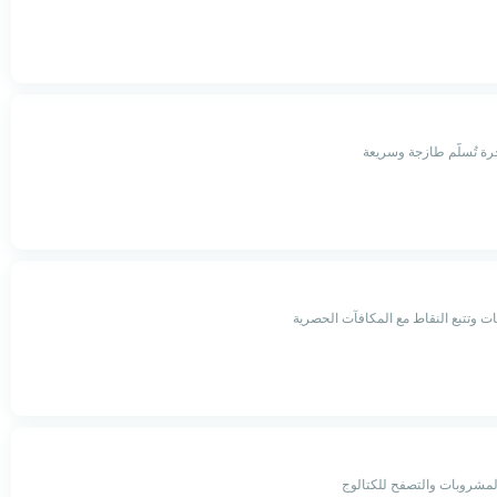
ة تُسلّم طازجة وسريعة
ات وتتبع النقاط مع المكافآت الحصرية
مشروبات والتصفح للكتالوج