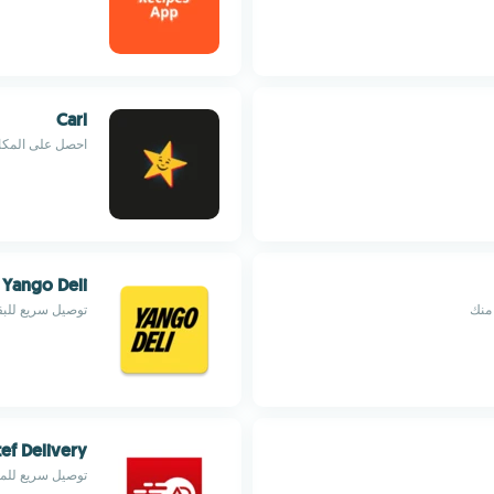
Carl
احصل على المكاف
Yango Deli
 منك
توصيل سريع للبق
ef Delivery
توصيل سريع للموا