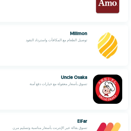
Milimon
توصيل الطعام مع المكافآت واسترداد النقود
Uncle Osaka
تسوق بأسعار معقولة مع خيارات دفع آمنة
ElFar
تسوق بقالة عبر الإنترنت بأسعار مناسبة وتسليم مرن