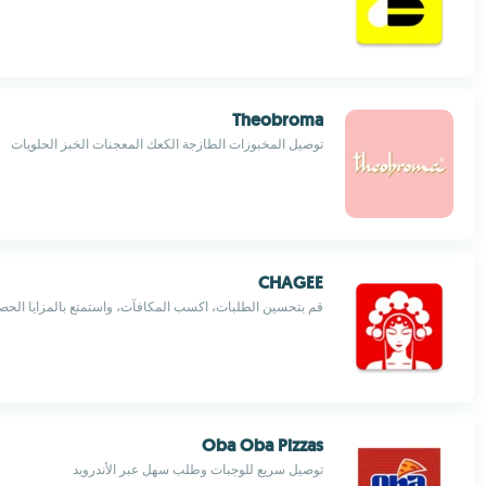
Theobroma
توصيل المخبوزات الطازجة الكعك المعجنات الخبز الحلويات
CHAGEE
قم بتحسين الطلبات، اكسب المكافآت، واستمتع بالمزايا الحص
Oba Oba Pizzas
توصيل سريع للوجبات وطلب سهل عبر الأندرويد