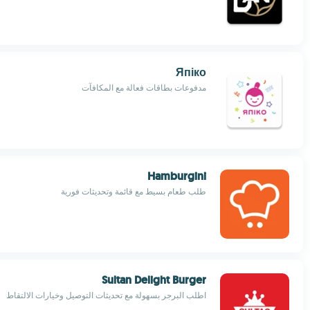
Япіко
مدفوعات بطاقات فعالة مع المكافآت
Hamburgini
طلب طعام بسيط مع قائمة وتحديثات فورية
Sultan Delight Burger
اطلب البرجر بسهولة مع تحديثات التوصيل وخيارات الالتقاط