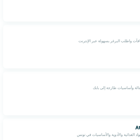
آت واطلب البرغر بسهولة عبر الإنترنت
الة وأساسيات طازجة إلى بابك
At
د الغذائية والأدوية والأساسيات في تونس