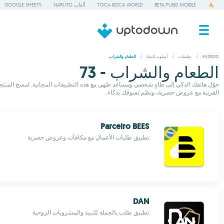
BETA PUBG MOBILE
TOCA BOCA WORLD
ألعاب NARUTO
GOOGLE SHEETS
ANDROID
/
تطبيقات
/
أسلوب الحياة
/
الطعام والشراب
الطعام والشراب - 73
حوّل هاتفك الذكي إلى طاهٍ شخصي ومساعد طهي مع هذه التطبيقات المجانية. امسح المنت
القريبة مع عروض حصرية، ونظم تسوقك بذكاء.
Parceiro BEES
تطبيق طلبات الأعمال مع مكافآت وعروض حصرية
DAN
تطبيق طلب بالجملة للنبيذ والمشروبات الروحية