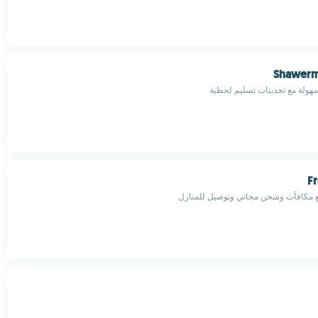
Shawerm
هولة مع تحديثات تسليم لحظية
F
 مكافآت وشحن مجاني وتوصيل للمنازل