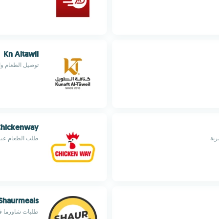
Kn Altawil
توصيل الطعام وا
hickenway
رية
طلب الطعام عبر
Shaurmeals
طلبات شاورما قا