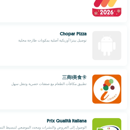
Chopar Pizza
توصيل بيتزا أوزبكية أصلية بمكونات طازجة محلية
三商i美食卡
تطبيق مكافآت الطعام مع صفقات حصرية وتنقل سهل
Prix Qualità Italiana
الوصول إلى العروض والنشرات ومحدد الموضعي لتبسيط الت