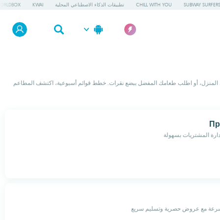
SUBWAY SURFER
CHILL WITH YOU
تطبيقات الذكاء الاصطناعي المحلية
KWAI
ORLDBOX
ي المنزل، أو اطلب طعامك المفضل ببضع نقرات. خطط قوائم أسبوعية، اكتشف المطاعم
Пр
دارة المشتريات بسهولة
رعة مع عروض حصرية وتسليم سريع