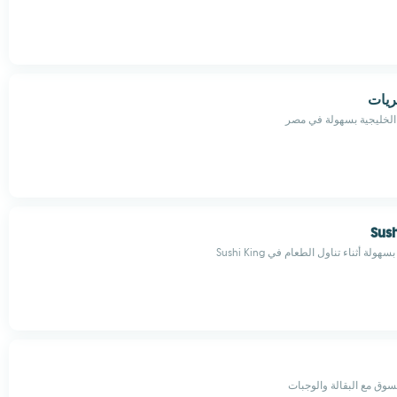
ريات
الخليجية بسهولة في مصر
Sus
 أثناء تناول الطعام في Sushi King
وق مع البقالة والوجبات