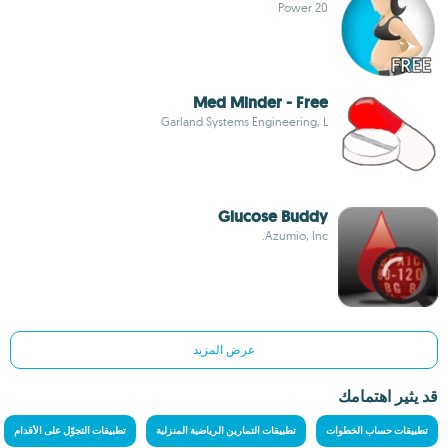
Power 20
Med Minder - Free
Garland Systems Engineering, L
Glucose Buddy
Azumio, Inc.
عرض المزيد
قد يثير اهتمامك
تطبيقات حساب الخطوات
تطبيقات التمارين الرياضية المنزلية
تطبيقات التجوّل على الأقدام