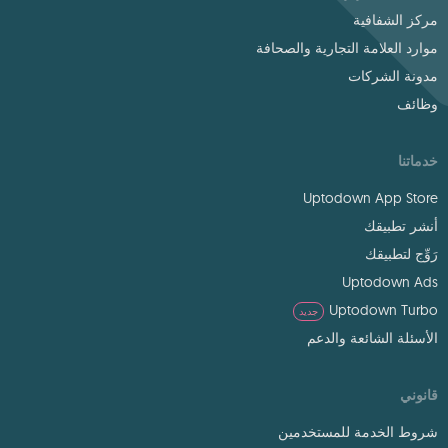
مركز الشفافية
موارد العلامة التجارية والصحافة
مدونة الشركات
وظائف
خدماتنا
Uptodown App Store
أنشر تطبيقك
رَوِّج لتطبيقك
Uptodown Ads
Uptodown Turbo
جديد
الأسئلة الشائعة والدعم
قانوني
شروط الخدمة للمستخدمين