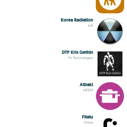
Korea Radiation
&Ju
DTP Kris Gethin
Fit Technologies
Atbaki
MEDM
Fitatu
Vitalia