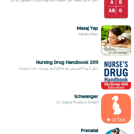
Masaj Yap
MadeinMars
Nursing Drug Handbook 2011
دليل أدوية التمريض مع نصائح آمنة وميزات بحث متقدمة
Schwanger
G J Digital Products GmbH
Prenatal