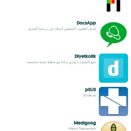
DocsApp
إسئل الطبيب الحقيقي أسئلة عبر دردشة الفيديو
Diyetkolik
تتبع السعرات وارتوِ بذكاء مع خطط تغذية مخصصة
pSUS
30ide.as
Medigong
Martin Nathansen