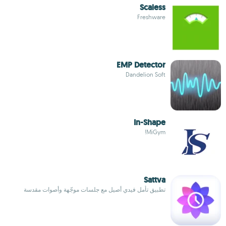
Scaless
Freshware
EMP Detector
Dandelion Soft
In-Shape
MiGym!
Sattva
تطبيق تأمل فيدي أصيل مع جلسات موجّهة وأصوات مقدسة