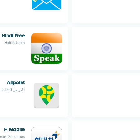
Hindi Free
Holfeld.com
Allpoint
أكثر من 55,000 جهاز صراف آلي مجاني عالميًا بخطوات أمان سهلة
H Mobile
ent Securities