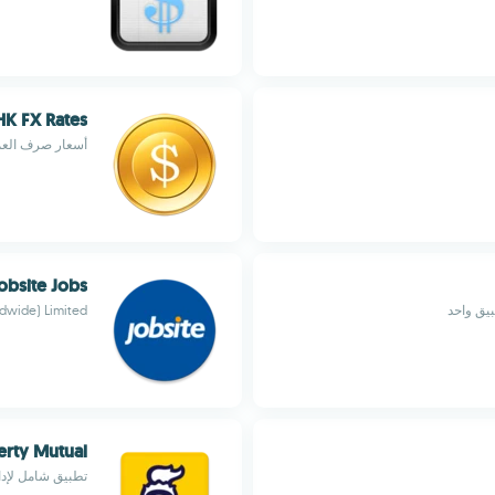
HK FX Rates
أسعار صرف العملات في هونغ
obsite Jobs
بيق واحد
ldwide) Limited
erty Mutual
تطبيق شامل لإدا