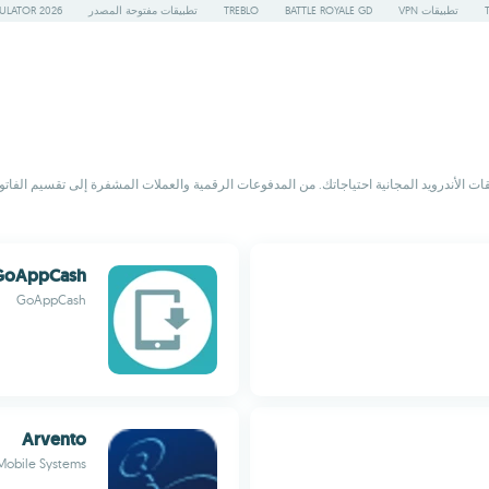
تطبيقات VPN
BATTLE ROYALE GD
TREBLO
تطبيقات مفتوحة المصدر
ULATOR 2026
الأندرويد المجانية احتياجاتك. من المدفوعات الرقمية والعملات المشفرة إلى تقسيم الفاتورة با
GoAppCash
GoAppCash
Arvento
Mobile Systems