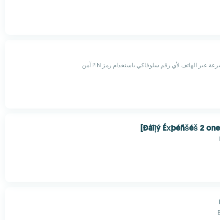
ة عبر الهاتف لأي رقم سلوفاكي باستخدام رمز PIN آمن