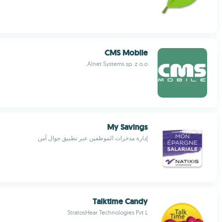
CMS Mobile
Alnet Systems sp. z o.o.
My Savings
إدارة مدخرات الموظفين عبر تطبيق جوال آمن
Talktime Candy
StratosHear Technologies Pvt L