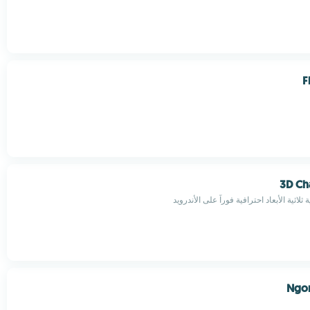
F
3D C
لاثية الأبعاد احترافية فوراً على الأندرويد
Ngo