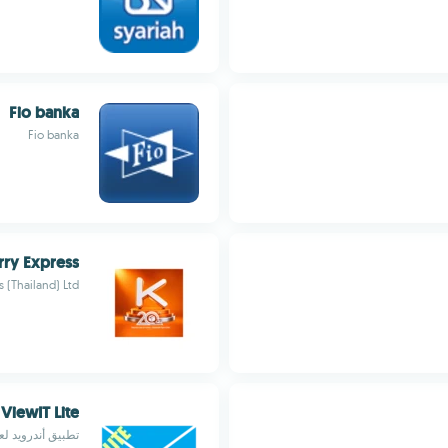
Fio banka
Fio banka
rry Express
 (Thailand) Ltd.
ViewIT Lite
تطبيق أندرويد لعر