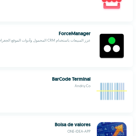
ForceManager
عزز المبيعات باستخدام CRM المحمول وأدوات الموقع الجغرافي
BarCode Terminal
Andriy.Co
Bolsa de valores
ONE-IDEA-APP