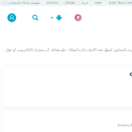
EURO TRUCK SIM
WINK
قريبا
ZOOBA
EMOCHI
تطبيقات الذكاء الاصطناعي المحلي
لتساوي، تُسهّل هذه الأدوات إدارة أموالك. تتبّع نفقاتك، أدر متجرك الإلكتروني، أو حوّل
Arvento 