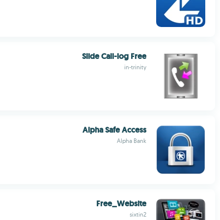
Slide Call-log Free
in-trinity
Alpha Safe Access
Alpha Bank
Free_Website
sixtin2