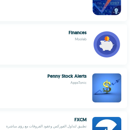
Finances
Moolab
Penny Stock Alerts
AppsTonic
FXCM
تطبيق لتداول الفوركس وعقود الفروقات مع رؤى مباشرة