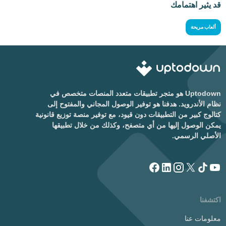
قد يثير اهتمامك
ألعاب مريحة
Uptodown هو متجر تطبيقات متعدد المنصات متخصص في
نظام الأندرويد. هدفنا هو توفير الوصول المجاني والمفتوح إلى
كتالوج كبير من التطبيقات دون قيود، مع توفير منصة توزيع قانونية
يمكن الوصول إليها من أي متصفح، وكذلك من خلال تطبيقها
الأصلي الرسمي.
اكتشفنا
معلومات عنا