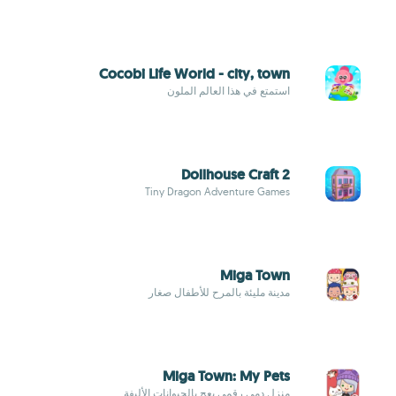
Cocobi Life World - city, town
استمتع في هذا العالم الملون
Dollhouse Craft 2
Tiny Dragon Adventure Games
Miga Town
مدينة مليئة بالمرح للأطفال صغار
Miga Town: My Pets
منزل دمى رقمي يعج بالحيوانات الأليفة