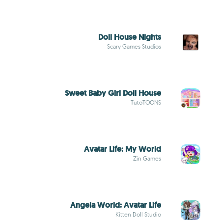
Doll House Nights
Scary Games Studios
Sweet Baby Girl Doll House
TutoTOONS
Avatar Life: My World
Zin Games
Angela World: Avatar Life
Kitten Doll Studio