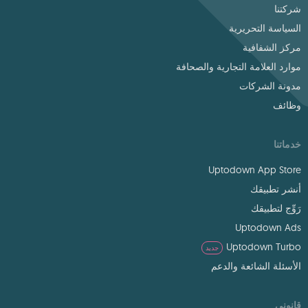
شركتنا
السياسة التحريرية
مركز الشفافية
موارد العلامة التجارية والصحافة
مدونة الشركات
وظائف
خدماتنا
Uptodown App Store
أنشر تطبيقك
رَوِّج لتطبيقك
Uptodown Ads
Uptodown Turbo
جديد
الأسئلة الشائعة والدعم
قانوني