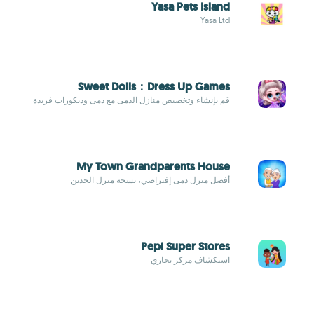
Yasa Pets Island
Yasa Ltd
Sweet Dolls：Dress Up Games
قم بإنشاء وتخصيص منازل الدمى مع دمى وديكورات فريدة
My Town Grandparents House
أفضل منزل دمى إفتراضي، نسخة منزل الجدين
Pepi Super Stores
استكشاف مركز تجاري