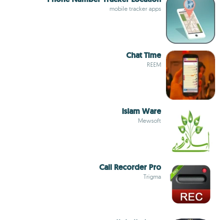
mobile tracker apps
Chat Time
REEM
Islam Ware
Mewsoft
Call Recorder Pro
Trigma