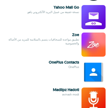
Yahoo Mail Go
نسخة خفيفة من عميل البريد الألكتروني ياهو
Zoe
تطبيق مواعدة للسحاقيات يتسم بالسلاسة للمزيد من الأصالة
والخصوصية
OnePlus Contacts
OnePlus
Madlipz Hadoti
avinash modi