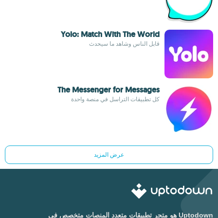
Yolo: Match With The World
قابل الناس وشاهد ما سيحدث
The Messenger for Messages
كل تطبيقات التراسل في منصة واحدة
عرض المزيد
Uptodown هو متجر تطبيقات متعدد المنصات متخصص في