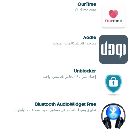
OurTime
OurTime.com
Aodle
مترجم رائع للمكالمات الصوتية
Unblocker
إخفاء عنوان IP الخاص بك بنقرة واحدة
Bluetooth AudioWidget Free
تطبيق بسيط للتحكم في مستوى صوت سماعات البلوتوث