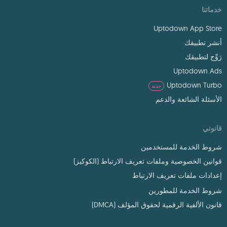
خدماتنا
Uptodown App Store
أنشر تطبيقك
رَوِّج لتطبيقك
Uptodown Ads
Uptodown Turbo
جديد
الأسئلة الشائعة والدعم
قانوني
شروط الخدمة للمستخدمين
قوانين الخصوصية وملفات تعريف الارتباط (الكوكيز)
إعدادات ملفات تعريف الارتباط
شروط الخدمة للمطورين
قانون الألفية الرقمية لحقوق المؤلف (DMCA)