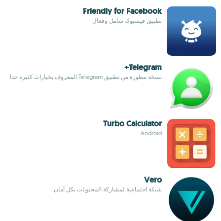
Friendly for Facebook
تطبيق فيسبوك شامل وفعال
Telegram+
نسخة مطورة من تطبيق Telegram المعروف بخيارات كثيرة جدا
Turbo Calculator
Android
Vero
شبكة اجتماعية لمشاركة المحتويات بكل أمان