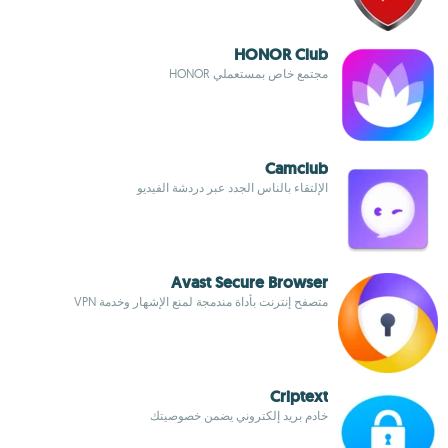
HONOR Club
مجتمع خاص بمستعملي HONOR
Camclub
الإلتقاء بالناس الجدد عبر دردشة الفيديو
Avast Secure Browser
متصفح إنترنت بأداة مندمجة لمنع الإشهار وخدمة VPN
Criptext
خادم بريد إلكتروني يضمن خصوصيتك