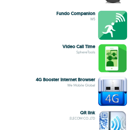
Fundo Companion
W5
Video Call Time
SphereTools
4G Booster Internet Browser
We Mobile Global
QR link
ELECOM CO.,LTD.