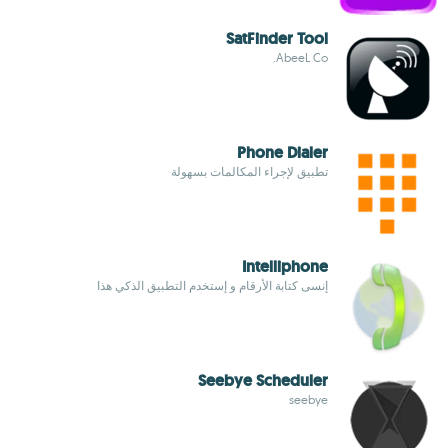
SatFinder Tool
AbeeL Co.
Phone Dialer
تطبيق لإجراء المكالمات بسهولة
Intelliphone
إنسى كتابة الأرقام و إستخدم التطبيق الذكي هذا
Seebye Scheduler
seebye