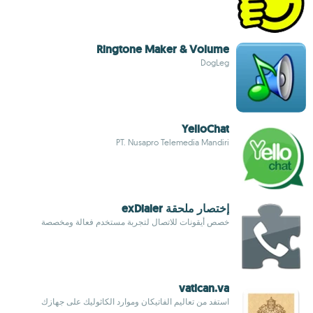
Ringtone Maker & Volume
DogLeg
YelloChat
PT. Nusapro Telemedia Mandiri
إختصار ملحقة exDialer
خصص أيقونات للاتصال لتجربة مستخدم فعالة ومخصصة
vatican.va
استفد من تعاليم الفاتيكان وموارد الكاثوليك على جهازك