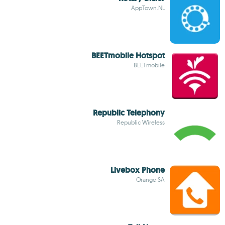
AppTown.NL
BEETmobile Hotspot
BEETmobile
Republic Telephony
Republic Wireless
Livebox Phone
Orange SA