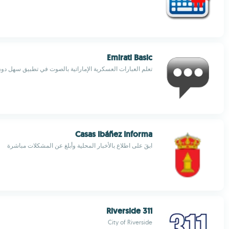
Emirati Basic
تعلم العبارات العسكرية الإماراتية بالصوت في تطبيق سهل دون
Casas Ibáñez Informa
ابقَ على اطلاع بالأخبار المحلية وأبلغ عن المشكلات مباشرة
311 Riverside
City of Riverside