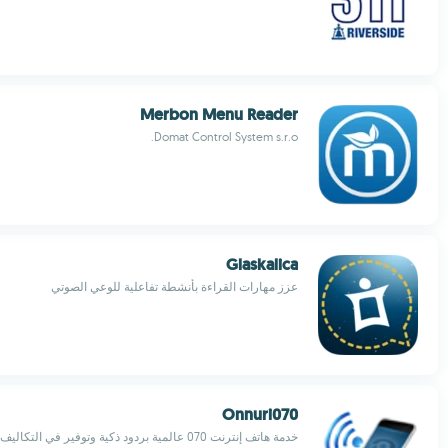
Merbon Menu Reader
Domat Control System s.r.o.
Glaskalica
عزز مهارات القراءة بأنشطة تفاعلية للوعي الصوتي
Onnuri070
خدمة هاتف إنترنت 070 عالمية بردود ذكية وتوفير في التكاليف