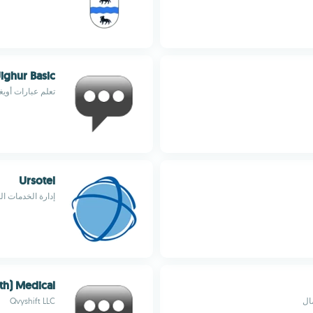
ighur Basic
تعلم عبارات أوي
Ursotel
إدارة الخدمات ال
th) Medical
ال
Qvyshift LLC