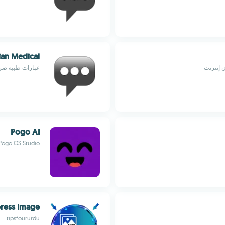
ian Medical
 إنترنت
عبارات طبية صر
Pogo AI
Pogo OS Studio
ress Image
tipsfoururdu