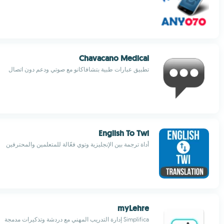
Chavacano Medical
تطبيق عبارات طبية بتشافاكانو مع صوتي ودعم دون اتصال
English To Twi
أداة ترجمة بين الإنجليزية وتوي فعّالة للمتعلمين والمحترفين
myLehre
Simplifica إدارة التدريب المهني مع دردشة وتذكيرات مدمجة