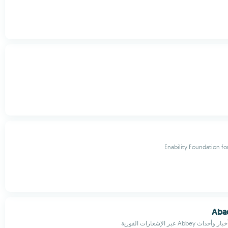
Enability Foundation fo
Abad
Abb عبر الإشعارات الفورية