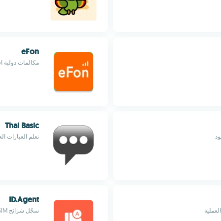
eFon
مكالمات دولية ا
Thai Basic
تعلم العبارات ال
ID.Agent
لعملية
سجّل شرائح SIM في المتاجر بسهولة مع تطبيق سهل الاستخدام