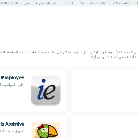
تطبيقات VPN
BATTLE ROYALE GD
TREBLO
تطبيقات مفتوحة المصدر
ULATOR 2026
المجانية للأندرويد في إدارة رسائل البريد الإلكتروني، وتنظيم مكالمات الفيديو الخاصة بالع
 إضافة فوضى إضافية إلى جهازك.
iEmployee
إدارة المهام بفعا
ia Assistiva
تطبيق حديث لدع