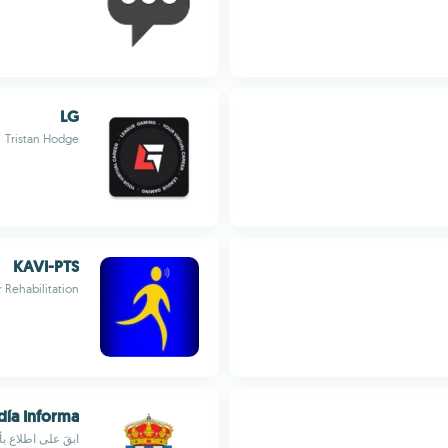
LG
Tristan Hodge
KAVI-PTS
r Rehabilitation
ía Informa
ابقَ على اطلاع بأخبار وأحداث ey