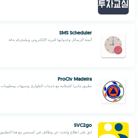
SMS Scheduler
أتمتة الرسائل وجدولتها للبريد الإلكتروني وتيليجرام بدقة
ProCiv Madeira
تطبيق ماديرا للسلامة مع خدمات الطوارئ وتنبيهات ومعلومات 
SVC2go
ابقَ على اطلاع وابحث عن وظائف في كمنيتس مع هذا التطبيق