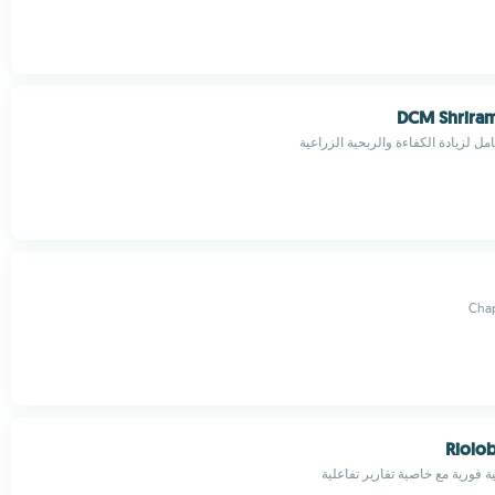
DCM Shriram
 لزيادة الكفاءة والربحية الزراعية
Chap
Riolo
ة فورية مع خاصية تقارير تفاعلية