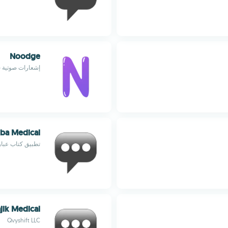
Noodge
إشعارات صوتية 
ba Medical
تطبيق كتاب عبار
jik Medical
Qvyshift LLC