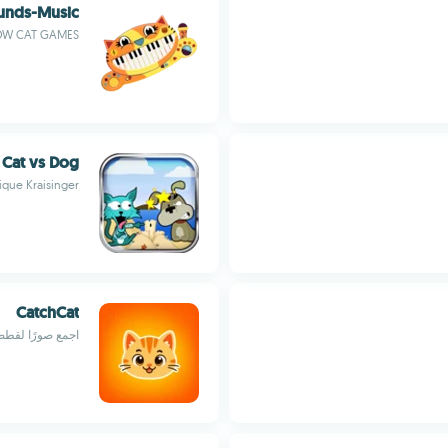
ounds-Music
W CAT GAMES
Cat vs Dog
ique Kraisinger
CatchCat
اجمع صورًا لقطط