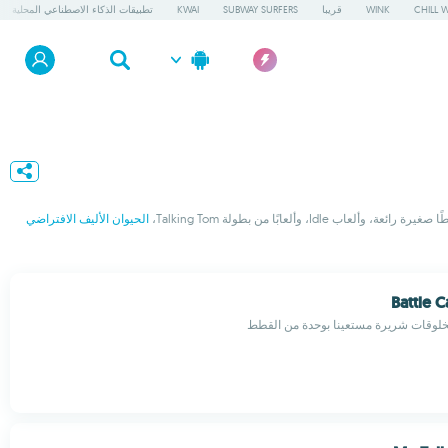
CHILL 
WINK
قريبا
SUBWAY SURFERS
KWAI
تطبيقات الذكاء الاصطناعي المحلية
ابًا من بطولة Talking Tom،
الحيوان الأليف الافتراضي
Battle 
خلوقات شريرة مستعينا بوحدة من القطط