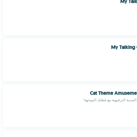
My Talk
My Talking
Cat Theme Amusemen
مدينة الترفيهية مع قطتك الموجهة!