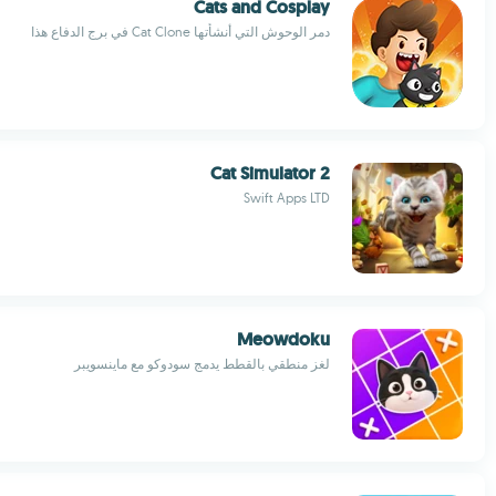
Cats and Cosplay
دمر الوحوش التي أنشأتها Cat Clone في برج الدفاع هذا
Cat Simulator 2
Swift Apps LTD
Meowdoku
لغز منطقي بالقطط يدمج سودوكو مع ماينسويبر