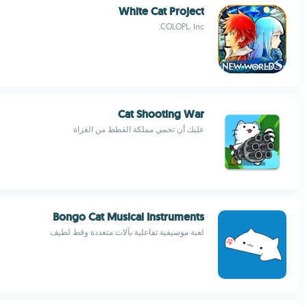
White Cat Project
COLOPL, Inc.
Cat Shooting War
عليك أن تحمي مملكة القطط من الغزاة
Bongo Cat Musical Instruments
لعبة موسيقية تفاعلية بآلات متعددة وقط لطيف