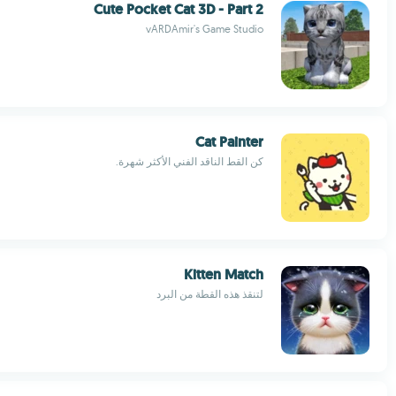
Cute Pocket Cat 3D - Part 2
vARDAmir's Game Studio
Cat Painter
كن القط الناقد الفني الأكثر شهرة.
Kitten Match
لتنقذ هذه القطة من البرد