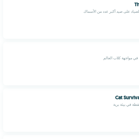
Th
لصياد على صيد أكبر عدد من الأسماك
ي مواجهة كلاب العالم
Cat Surviv
طة في بيئة برية