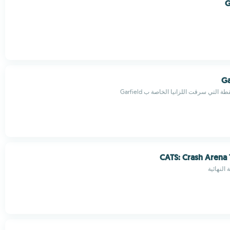
G
Ga
 التي سرقت اللزانيا الخاصة ب Garfield
CATS: Crash Arena 
 النهائية