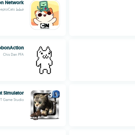
on Network
قطط KleptoCats تقوم بزيارة لعوالم Cartoon Network المختلفة
obonAction
Chis Dan PFA
at Simulator
PT Game Studio