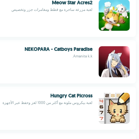
Meow Star Acres2
لعبة مزرعة ساحرة مع قطط ومغامرات جزر وتخصيص
NEKOPARA - Catboys Paradise
Amanita k.k.
Hungry Cat Picross
لعبة بيكروس ملونة مع أكثر من 1000 لغز وحفظ عبر الأجهزة