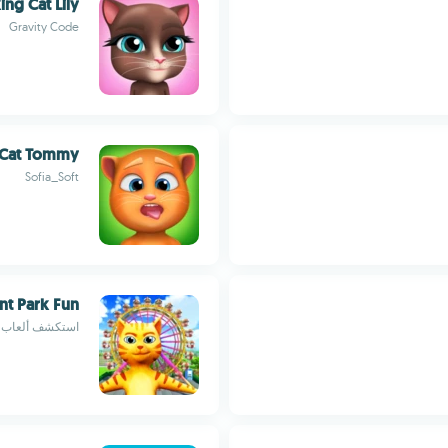
ing Cat Lily
Gravity Code
 Cat Tommy
Sofia_Soft
t Park Fun
استكشف ألعاب ال