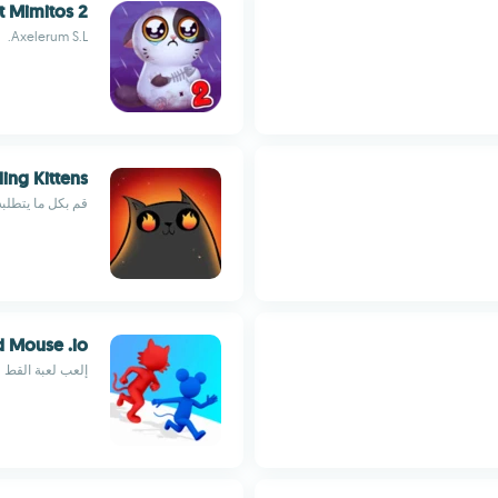
t Mimitos 2
Axelerum S.L.
ing Kittens
قم بكل ما يتطلب
d Mouse .io
إلعب لعبة القط 