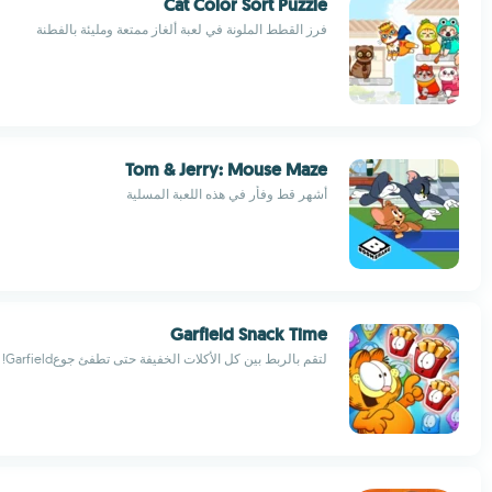
Cat Color Sort Puzzle
فرز القطط الملونة في لعبة ألغاز ممتعة ومليئة بالفطنة
Tom & Jerry: Mouse Maze
أشهر قط وفأر في هذه اللعبة المسلية
Garfield Snack Time
لتقم بالربط بين كل الأكلات الخفيفة حتى تطفئ جوعGarfield!