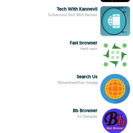
Tech With Kannevil
Evilkannevil,Tech With Kannevi
Fast browser
Hazik nazir
Search Us
Muhammad Khan Vardag
Bb Browser
Avi Designer