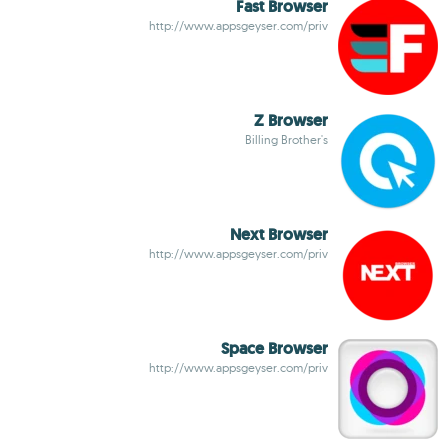
Fast Browser
http://www.appsgeyser.com/priv
Z Browser
Billing Brother's
Next Browser
http://www.appsgeyser.com/priv
Space Browser
http://www.appsgeyser.com/priv