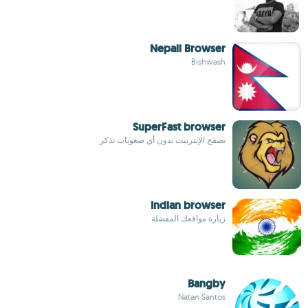
Nepali Browser
Bishwash
SuperFast browser
تصفح الإنترنيت بدون أي صعوبات تذكر
Indian browser
زيارة مواقعك المفضلة
Bangby
Natan Santos