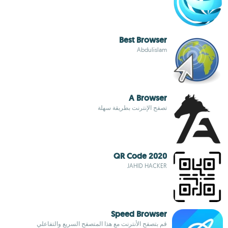
Best Browser
Abdulislam
A Browser
تصفح الإنترنت بطريقة سهلة
QR Code 2020
JAHID HACKER
Speed Browser
قم بتصفح الأنترنت مع هذا المتصفح السريع والتفاعلي