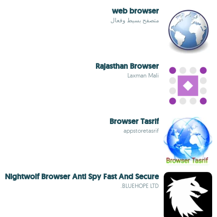
web browser
متصفح بسيط وفعال
Rajasthan Browser
Laxman Mali
Browser Tasrif
appstoretasrif
Nightwolf Browser Anti Spy Fast And Secure
BLUEHOPE LTD.