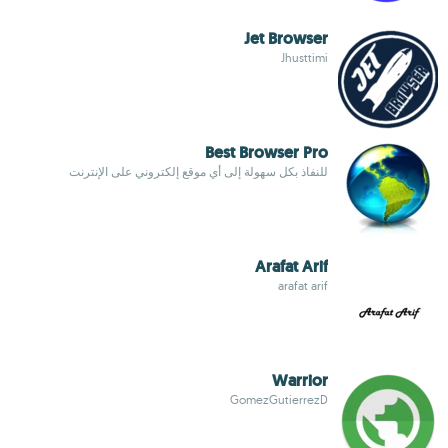
Jet Browser
Jhusttimi
Best Browser Pro
للنفاذ بكل سهولة إلى أي موقع إلكتروني على الإنترنت
Arafat Arif
arafat arif
Warrior
GomezGutierrezD