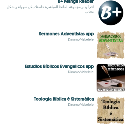
B+ Manga Reader
اقرأ ودبر مجموعة المانجا المباشرة خاصتك بكل سهولة وبشكل
مجاني
Sermones Adventistas app
DinamoMakelele
Estudios Bíblicos Evangelicos app
DinamoMakelele
Teologia Bíblica é Sistemática
DinamoMakelele