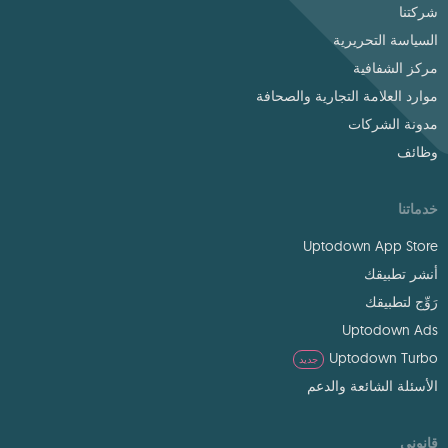
شركتنا
السياسة التحريرية
مركز الشفافية
موارد العلامة التجارية والصحافة
مدونة الشركات
وظائف
خدماتنا
Uptodown App Store
أنشر تطبيقك
رَوِّج لتطبيقك
Uptodown Ads
Uptodown Turbo
جديد
الأسئلة الشائعة والدعم
قانوني