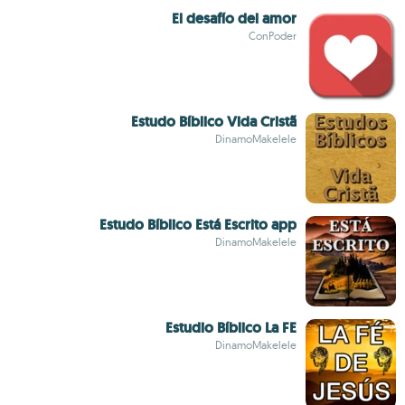
El desafío del amor
ConPoder
Estudo Bíblico Vida Cristã
DinamoMakelele
Estudo Bíblico Está Escrito app
DinamoMakelele
Estudio Bíblico La FE
DinamoMakelele