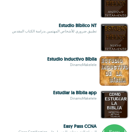
Estudio Bíblico NT
تطبيق ضروري للأشخاص المهتمين بدراسة الكتاب المقدس
Estudio Inductivo Bíblia
DinamoMakelele
Estudiar la Bíblia app
DinamoMakelele
Easy Pass CCNA
المنهاج الذي تحتاجه للحصول على Cisco Certification