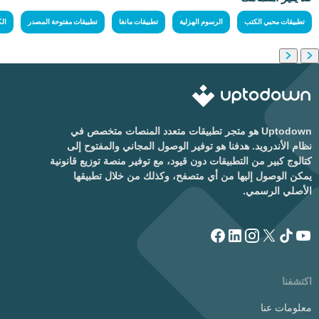
تطبيقات محبي الكتب
الرسوم الهزلية
تطبيقات مانغا
تطبيقات مفتوحة المصدر
ال
Uptodown هو متجر تطبيقات متعدد المنصات متخصص في
نظام الأندرويد. هدفنا هو توفير الوصول المجاني والمفتوح إلى
كتالوج كبير من التطبيقات دون قيود، مع توفير منصة توزيع قانونية
يمكن الوصول إليها من أي متصفح، وكذلك من خلال تطبيقها
الأصلي الرسمي.
اكتشفنا
معلومات عنا