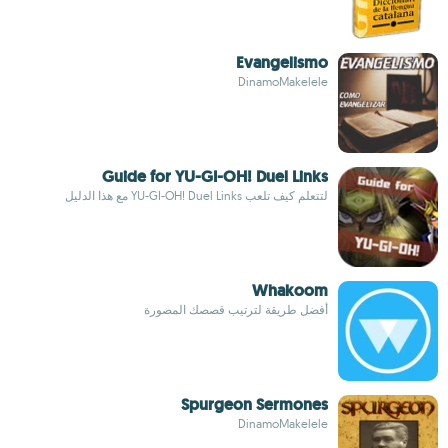
Evangelismo
DinamoMakelele
Guide for YU-GI-OH! Duel Links
لتتعلم كيف تلعب YU-GI-OH! Duel Links مع هذا الدليل
Whakoom
أفضل طريقة لترتيب قصصك المصورة
Spurgeon Sermones
DinamoMakelele