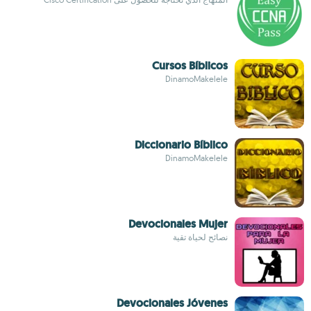
Cursos Bíblicos
DinamoMakelele
Diccionario Bíblico
DinamoMakelele
Devocionales Mujer
نصائح لحياة تقية
Devocionales Jóvenes