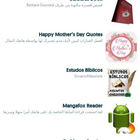
قصص قصيرة مكتوبة من طرف Barbara Gouveia
Happy Mother’s Day Quotes
أفضل العبارات لتبين لأمك مدى تقديرك لها بواسطة هاتفك النقال
Estudos Bíblicos
DinamoMakelele
Mangafox Reader
لقد اصبحت قراءة المانغا الخاصة بك على هاتفك أمرا سهلا وسريعا