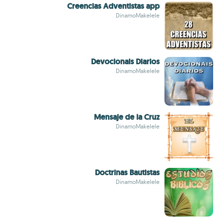
Creencias Adventistas app
DinamoMakelele
Devocionais Diarios
DinamoMakelele
Mensaje de la Cruz
DinamoMakelele
Doctrinas Bautistas
DinamoMakelele