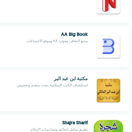
AA Big Book
متتبع التعافي وموارد AA وموقع الاجتماعات
مكتبة ابن عبد البر
استكشاف الكتب الإسلامية ببحث متقدم وتخصيص
Shajra Sharif
تطبيق شامل لتعاليم وممارسات الإسلام