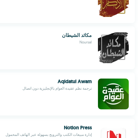
مكائد الشيطان
Noursal
Aqidatul Awam
ترجمة نظم عقيدة العوام بالإنجليزية دون اتصال
Notion Press
إدارة مبيعات الكتب والترويج بسهولة عبر الهاتف المحمول