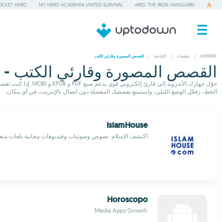
TICKET HERO
MY HERO ACADEMIA UNITED SURVIVAL
ARES: THE IRON VANGUARD
ANDROID
/
تطبيقات
/
الإنتاجية
/
القصص المصورة وقارئي الكتب
القصص المصورة وقارئي الكتب - 33
الخط، زفعّل الوضع الليلي، واستمتع بقصصك المفضلة دون اتصال بالإنترنت، في أي مكان.
IslamHouse
اكتشف الإسلام: نصوص وصوتيات وفيديوهات مجانية بلغات متع
Horoscopo
Media Apps Growth