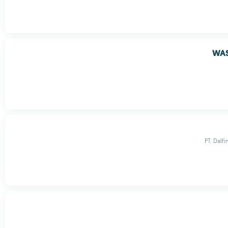
WAS
PT. Dalf