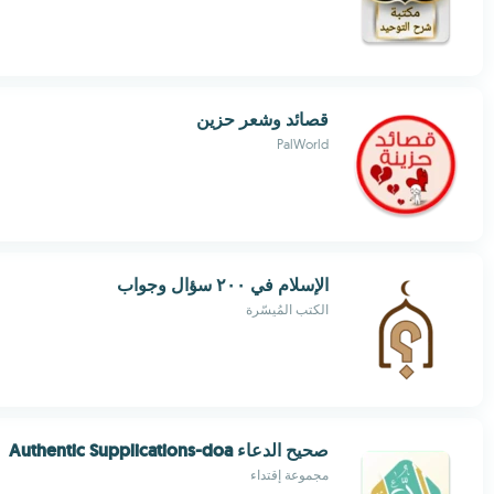
قصائد وشعر حزين
PalWorld
الإسلام في ٢٠٠ سؤال وجواب
الكتب المُيسّرة
صحيح الدعاء Authentic Supplications-doa
مجموعة إقتداء