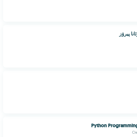
نا پیرۆز
Python Programmin
Cl