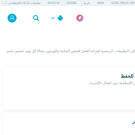
EURO TRUCK SIM
WINK
قريبا
ZOOBA
EMOCHI
تطبيقات الذكاء الاصطناعي المحلي
ارئ إلكتروني قوي يدعم صيغ PDF و EPUB و MOBI. إذا كنت تفضل الاستمتاع برسوم كتاب كوميدي جيد، ستجد هنا أفضل عارضي ملفات CBR و CBZ، بالإضافة إلى التطبيقات الرسمية لقراءة أفضل قصص المانجا والويبتون مجانًا كل يوم. خصص حجم
 للحفظ
 الإسلامية دون اتصال بالإنترنت
ر