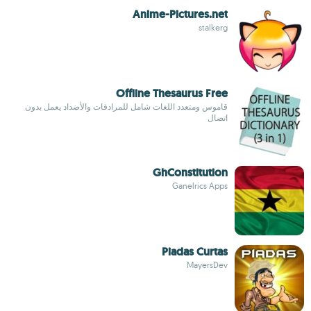
Anime-Pictures.net
stalkerg
Offline Thesaurus Free
قاموس ومتعدد اللغات شامل للمرادفات والأضداد يعمل بدون
اتصال
GhConstitution
Ganelrics Apps
Piadas Curtas
MayersDev