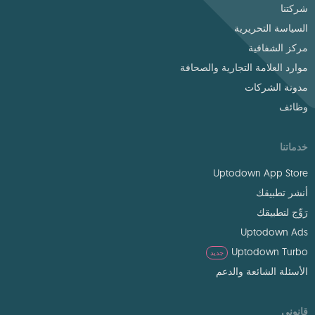
شركتنا
السياسة التحريرية
مركز الشفافية
موارد العلامة التجارية والصحافة
مدونة الشركات
وظائف
خدماتنا
Uptodown App Store
أنشر تطبيقك
رَوِّج لتطبيقك
Uptodown Ads
Uptodown Turbo
جديد
الأسئلة الشائعة والدعم
قانوني