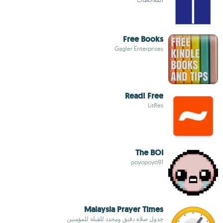
Free Books
Gagler Enterprises
Read! Free
LitRes
The BOI
poyopoyo91
Malaysia Prayer Times
جدول صلاة دقيق ومحدد للقبلة للمؤمنين