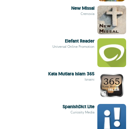
New Missal
Crenovia
Elefant Reader
Universal Online Promotion
365 Kata Mutiara Islam
Isnaini
SpanishDict Lite
Curiosity Media