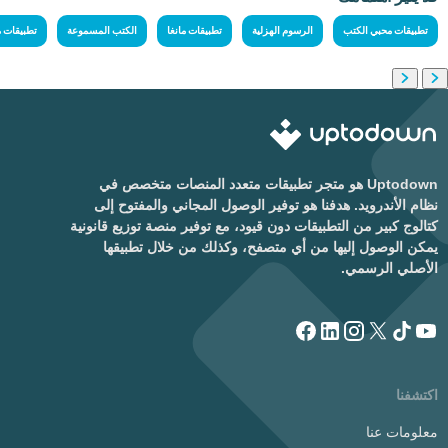
تطبيقات محبي الكتب
الرسوم الهزلية
تطبيقات مانغا
الكتب المسموعة
تطبيقات 
Uptodown هو متجر تطبيقات متعدد المنصات متخصص في
نظام الأندرويد. هدفنا هو توفير الوصول المجاني والمفتوح إلى
كتالوج كبير من التطبيقات دون قيود، مع توفير منصة توزيع قانونية
يمكن الوصول إليها من أي متصفح، وكذلك من خلال تطبيقها
الأصلي الرسمي.
اكتشفنا
معلومات عنا