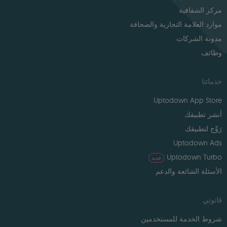
مركز الشفافية
موارد العلامة التجارية والصحافة
مدونة الشركات
وظائف
خدماتنا
Uptodown App Store
أنشر تطبيقك
رَوِّج لتطبيقك
Uptodown Ads
Uptodown Turbo
جديد
الأسئلة الشائعة والدعم
قانوني
شروط الخدمة للمستخدمين