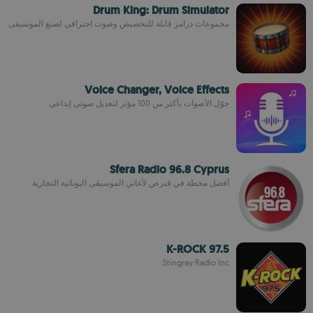
Drum King: Drum Simulator
مجموعات درامز قابلة للتخصيص وصوت احترافي لصنع الموسيقى
Voice Changer, Voice Effects
حوّل الأصوات بأكثر من 100 مؤثر لتعديل صوتي إبداعي
Sfera Radio 96.8 Cyprus
أفضل محطة في قبرص لأغاني الموسيقى اليونانية التجارية
K-ROCK 97.5
Stingray Radio Inc.