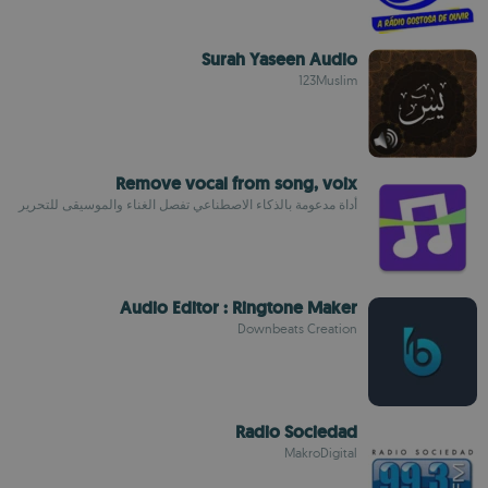
Surah Yaseen Audio
123Muslim
Remove vocal from song, voix
أداة مدعومة بالذكاء الاصطناعي تفصل الغناء والموسيقى للتحرير
Audio Editor : Ringtone Maker
Downbeats Creation
Radio Sociedad
MakroDigital