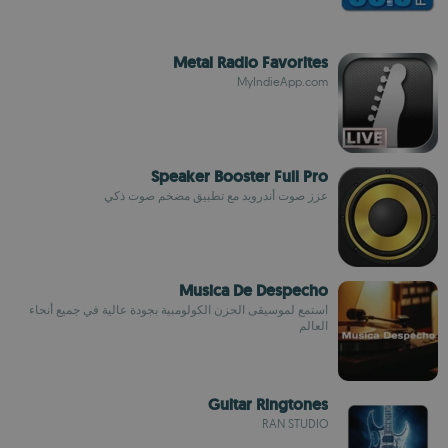
Metal Radio Favorites
MyIndieApp.com
Speaker Booster Full Pro
عزز صوت أندرويد مع تطبيق مضخم صوت ذكي
Musica De Despecho
استمع لموسيقى الحزن الكولومبية بجودة عالية في جميع أنحاء
العالم
Guitar Ringtones
RAN STUDIO