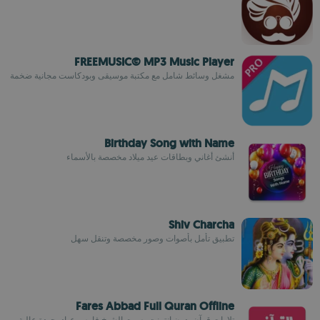
FREEMUSIC© MP3 Music Player
مشغل وسائط شامل مع مكتبة موسيقى وبودكاست مجانية ضخمة
Birthday Song with Name
أنشئ أغاني وبطاقات عيد ميلاد مخصصة بالأسماء
Shiv Charcha
تطبيق تأمل بأصوات وصور مخصصة وتنقل سهل
Fares Abbad Full Quran Offline
تلاوات قرآن بدون إنترنت بصوت الشيخ فارس عباد بجودة عالية