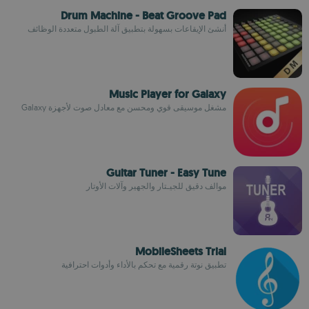
Drum Machine - Beat Groove Pad
أنشئ الإيقاعات بسهولة بتطبيق آلة الطبول متعددة الوظائف
Music Player for Galaxy
مشغل موسيقى قوي ومحسن مع معادل صوت لأجهزة Galaxy
Guitar Tuner - Easy Tune
موالف دقيق للجيـتار والجهير وآلات الأوتار
MobileSheets Trial
تطبيق نوتة رقمية مع تحكم بالأداء وأدوات احترافية