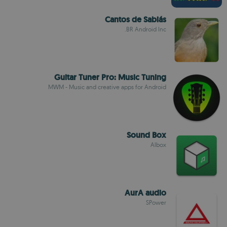
Cantos de Sabiás
BR Android Inc.
Guitar Tuner Pro: Music Tuning
MWM - Music and creative apps for Android
Sound Box
Albox
AurA audio
SPower