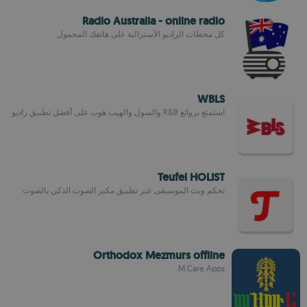
Radio Australia - online radio
كل محطات الراديو الأسترالية على هاتفك المحمول
WBLS
استمتع بروائع R&B والسول والهيب هوب على أفضل تطبيق راديو
Teufel HOLIST
تحكم وبث الموسيقى عبر تطبيق مكبر الصوت الذكي بالصوت
Orthodox Mezmurs offline
M Care Apps