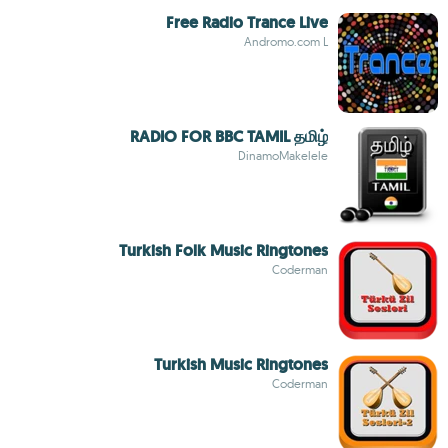
Free Radio Trance Live
Andromo.com L
RADIO FOR BBC TAMIL தமிழ்
DinamoMakelele
Turkish Folk Music Ringtones
Coderman
Turkish Music Ringtones
Coderman