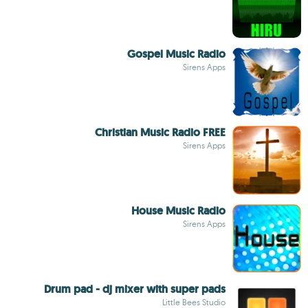
Gospel Music Radio
Sirens Apps
Christian Music Radio FREE
Sirens Apps
House Music Radio
Sirens Apps
Drum pad - dj mixer with super pads
Little Bees Studio