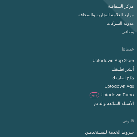
مركز الشفافية
موارد العلامة التجارية والصحافة
مدونة الشركات
وظائف
خدماتنا
Uptodown App Store
أنشر تطبيقك
رَوِّج لتطبيقك
Uptodown Ads
Uptodown Turbo
جديد
الأسئلة الشائعة والدعم
قانوني
شروط الخدمة للمستخدمين