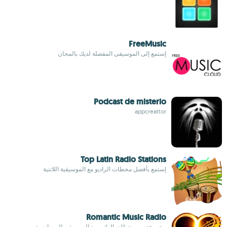
FreeMusic
إستمع إلى الموسيقى المفضلة لديك بالمجان
Podcast de misterio
appcreattor
Top Latin Radio Stations
إستمع بأفضل محطات الراديو مع الموسيقية اللاتنية
Romantic Music Radio
مجموعة من محطات الراديو مع الموسيقى الرومانسية