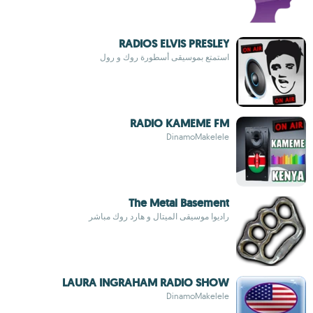
RADIOS ELVIS PRESLEY
استمتع بموسيقى أسطورة روك و رول
RADIO KAMEME FM
DinamoMakelele
The Metal Basement
راديوا موسيقى الميتال و هارد روك مباشر
LAURA INGRAHAM RADIO SHOW
DinamoMakelele