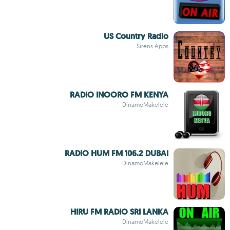
US Country Radio
Sirens Apps
RADIO INOORO FM KENYA
DinamoMakelele
RADIO HUM FM 106.2 DUBAI
DinamoMakelele
HIRU FM RADIO SRI LANKA
DinamoMakelele