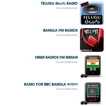
TELUGU తెలుగు RADIO
DinamoMakelele
BANGLA FM RADIOS
DinamoMakelele
HINDI RADIOS FM INDIAN
DinamoMakelele
RADIO FOR BBC BANGLA বাংলাদেশ
DinamoMakelele