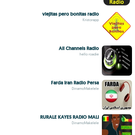
viejitas pero bonitas radio
Kristorapp
All Channels Radio
hello roadie
Farda Iran Radio Persa
DinamoMakelele
RURALE KAYES RADIO MALI
DinamoMakelele