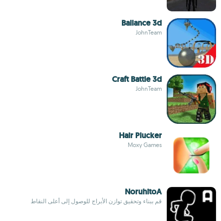
Ballance 3d
JohnTeam
Craft Battle 3d
JohnTeam
Hair Plucker
Moxy Games
NoruhitoA
قم ببناء وتحقيق توازن الأبراج للوصول إلى أعلى النقاط