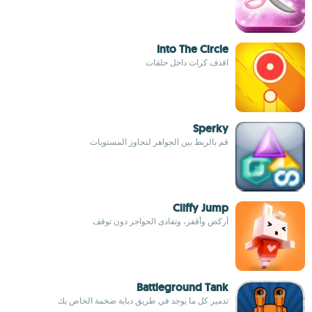
Into The Circle
اقذف كرات داخل حلقات
Sperky
قم بالربط بين الجواهر لتجاوز المستويات
Cliffy Jump
أركض وأقفز، وتفادى الحواجز دون توقف
Battleground Tank
تدمير كل ما يوجد في طريق دبابة ضخمة الخاص بك