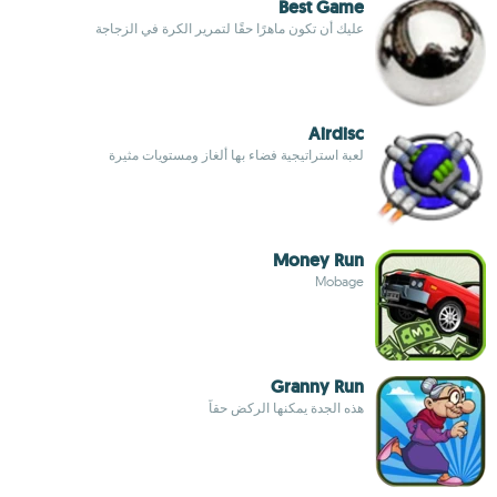
Best Game
عليك أن تكون ماهرًا حقًا لتمرير الكرة في الزجاجة
Airdisc
لعبة استراتيجية فضاء بها ألغاز ومستويات مثيرة
Money Run
Mobage
Granny Run
هذه الجدة يمكنها الركض حقاً