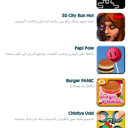
3D City Run Hot
لعبة تجمع بشكل رائع بين رياضة الباركور وكائنات الزومبي
Papi Pole
حافظ على التوازن وتجنب العقبات واجمع البرغر في لعبة ممتعة
Burger PANIC
G-Gee by GMO
Chidiya Udd
استمتع بلعبة صور الطيران الحنينية؛ متعة فردية أو جماعية