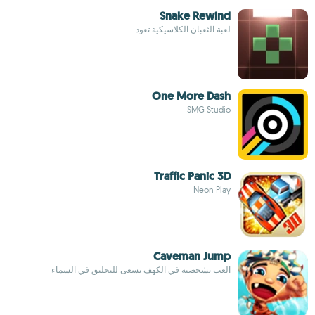
Snake Rewind
لعبة الثعبان الكلاسيكية تعود
One More Dash
SMG Studio
Traffic Panic 3D
Neon Play
Caveman Jump
العب بشخصية في الكهف تسعى للتحليق في السماء