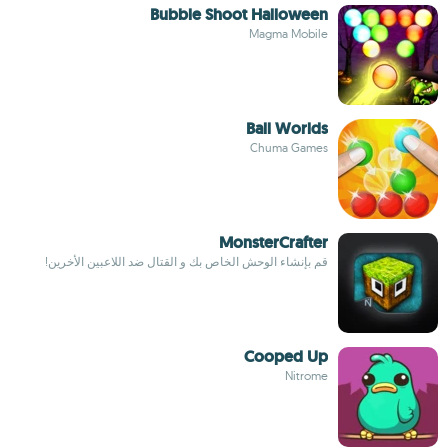
Bubble Shoot Halloween
Magma Mobile
Ball Worlds
Chuma Games
MonsterCrafter
قم بإنشاء الوحش الخاص بك و القتال ضد اللاعبين الأخرين!
Cooped Up
Nitrome