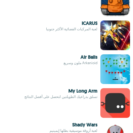
ICARUS
لعبة المركبات الفضائية الأكثر جنونيا
Air Balls
Arkanioid ملون وسريع
My Long Arm
تسلق بذراعيك الطويلتين لتحصل على أفضل النتائج
Shady Wars
لعبة أروقة موسيقية بطلها إيمينيم