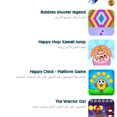
Bubbles shooter legend
لعبة أركايد لجميع الأعمار
Happy Hop: Kawaii Jump
لعبة القفز الأكثر روعة
Happy Chick - Platform Game
ساعد هذا العصفور على العثور على كل البيضات الذهبية
The Warrior Girl
الحصول على كل الذهب الذي يمكنك جمعه