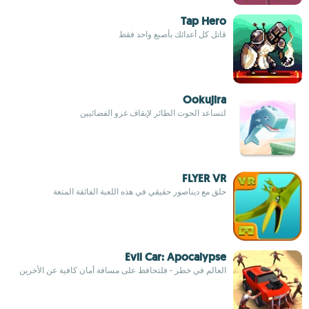
Tap Hero
قاتل كل أعدائك بأصبع واحد فقط
Ookujira
لتساعد الحوت الطائر لإيقاف غزو الفضائيين
FLYER VR
حلق مع ديناصور حقيقي في هذه اللعبة الفائقة المتعة
Evil Car: Apocalypse
العالم في خطر - فلتحافظ على مسافة أمان كافية عن الأخرين