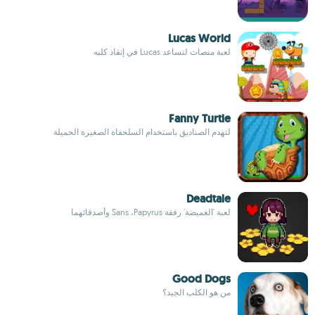
Lucas World
لعبة منصات لتساعد Lucas في إنقاذ كلبه
Fanny Turtle
لتهدم الصناديق باستخدام السلحفاة الصغيرة الجميلة
Deadtale
لعبة 'الغميضة' رفقة Sans ،Papyrus وأصدقائهما
Good Dogs
من هو الكلب الجيد؟