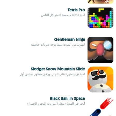
Tetris Pro
لعبة Tetris مصممة لتمتع كل الناس
Gentleman Ninja
لتهرب من الموت بينما توجه ضربات حاسمة
Sledge: Snow Mountain Slide
لعبة تزلج مثيرة على الجبل ووفق منظور شخص أول
Black Ball: In Space
أبحر في الفضاء محاولا مراوغة النجوم الحمراء