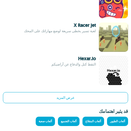
X Racer jet
لعبة تسير بخطى سريعة لوضع مهاراتك على المحك
Hexar.io
التقط كتل والدفاع عن أراضيكم
عرض المزيد
قد يثير اهتمامك
ألعاب الطيور
ألعاب المقلاع
ألعاب التجميع
ألعاب صعبة